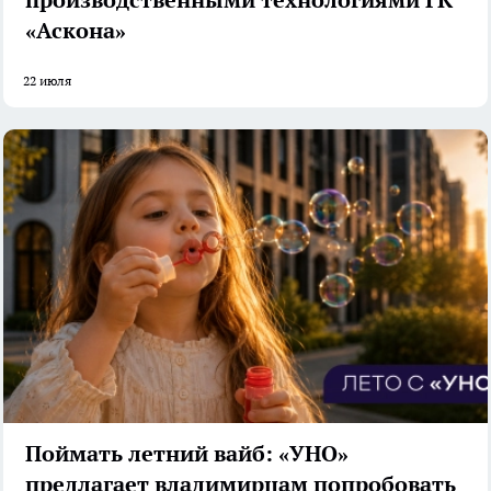
производственными технологиями ГК
«Аскона»
22 июля
Поймать летний вайб: «УНО»
предлагает владимирцам попробовать