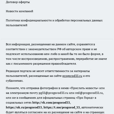
Договор оферты
Новости компаний
Политика конфиденциальности и обработки персональных данных
пользователей
Вся информация, размещенная на данном сайте, охраняется в
соответствии с законодательством РФ об авторском праве и не
подлежит использованию кем-либо в какой бы то ни было форме, в
том числе воспроизведению, распространению, переработке не иначе
как с письменного разрешения правообладателя.
Редакция портала не несет ответственности за материалы
пользователей, размещенные на сайте
progorod33.ru
и его
субдоменах.
Помните, что отправка фотографии в меню «Прислать новость» или
на электронную почту pg33@progorod33.ru или red@progorod33.ru,
или же в сообщениях для официальных страниц «Про Город» в
социальных сетях
http://vk.com/progorod33
,
https://ok.ru/progorod33
,
https://t.me/progorod_33
, автоматически
будет являться согласием на их размещение на сайте и на страницах