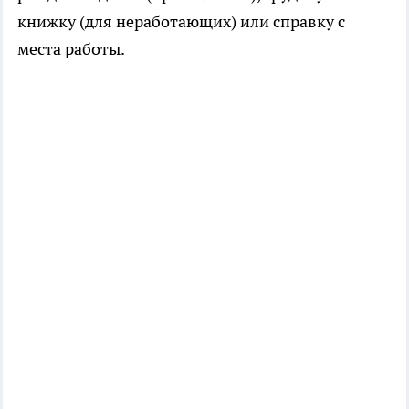
книжку (для неработающих) или справку с
места работы.