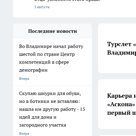
3 августа
Последние новости
Турслет 
Во Владимире начал работу
Владимир
шестой по стране Центр
компетенций в сфере
демографии
Вчера
Скупаю шнурки для обуви,
Карьера 
но в ботинки не вставляю:
«Аскона»
нашла им другую работу - 15
первый ш
идей для дома и
загородного участка
Вчера