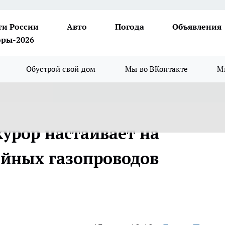
ти России
Авто
Погода
Объявления
ры-2026
Обустрой свой дом
Мы во ВКонтакте
М
урор настаивает на
яйных газопроводов