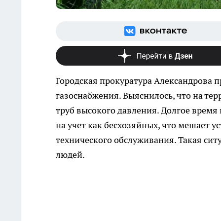
Городская прокуратура Александрова п
газоснабжения. Выяснилось, что на те
труб высокого давления. Долгое время
на учет как бесхозяйных, что мешает 
технического обслуживания. Такая ситу
людей.