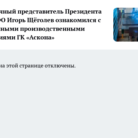
ный представитель Президента
О Игорь Щёголев ознакомился с
нными производственными
иями ГК «Аскона»
а этой странице отключены.