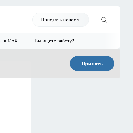
Прислать новость
ы в MAX
Вы ищете работу?
Принять