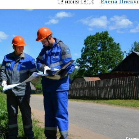
13 июня 18:10
Елена Писку