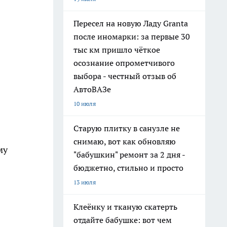
Пересел на новую Ладу Granta
после иномарки: за первые 30
тыс км пришло чёткое
осознание опрометчивого
выбора - честный отзыв об
АвтоВАЗе
10 июля
Старую плитку в санузле не
снимаю, вот как обновляю
му
"бабушкин" ремонт за 2 дня -
бюджетно, стильно и просто
13 июля
Клеёнку и тканую скатерть
отдайте бабушке: вот чем