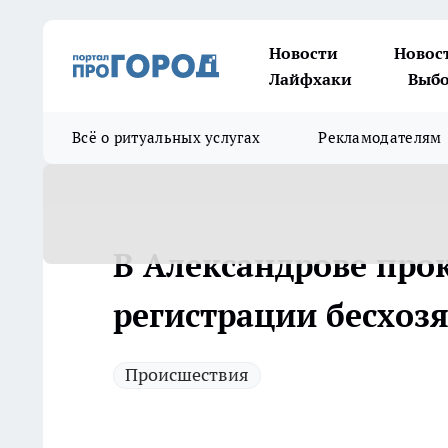
Новости
Новос
Лайфхаки
Выбо
Всё о ритуальных услугах
Рекламодателям
В Александрове прок
регистрации бесхоз
Происшествия