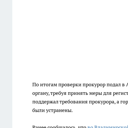
По итогам проверки прокурор подал в 
органу, требуя принять меры для регис
поддержал требования прокурора, а го
были устранены.
Ранее сообщалось, что
во Владимирской