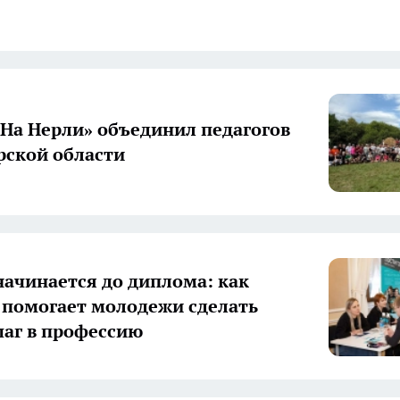
«На Нерли» объединил педагогов
ской области
начинается до диплома: как
 помогает молодежи сделать
аг в профессию