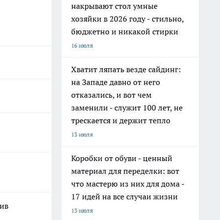
накрывают стол умные
хозяйки в 2026 году - стильно,
бюджетно и никакой стирки
16 июля
Хватит ляпать везде сайдинг:
на Западе давно от него
отказались, и вот чем
заменили - служит 100 лет, не
трескается и держит тепло
13 июля
Коробки от обуви - ценный
материал для переделки: вот
что мастерю из них для дома -
17 идей на все случаи жизни
шив
13 июля