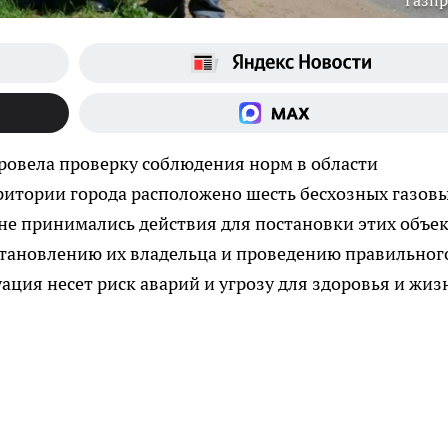
Газп
ровела проверку соблюдения норм в области
рритории города расположено шесть бесхозных газов
 не принимались действия для постановки этих объе
установлению их владельца и проведению правильног
ация несет риск аварий и угрозу для здоровья и жиз