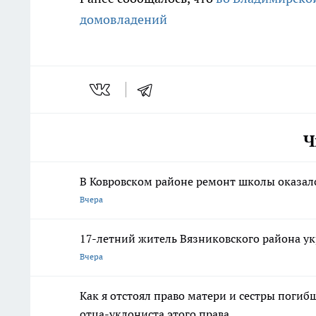
домовладений
Ч
В Ковровском районе ремонт школы оказалс
Вчера
17-летний житель Вязниковского района ук
Вчера
Как я отстоял право матери и сестры пог
отца-уклониста этого права.