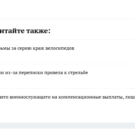
итайте также:
рьмы за серию краж велосипедов
н из-за переписки привела к стрельбе
ибшего военнослужащего на компенсационные выплаты, ли