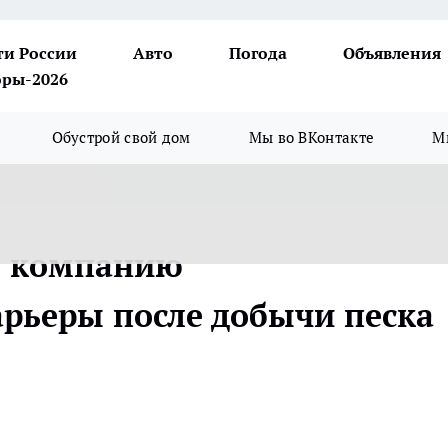
ти России
Авто
Погода
Объявления
ры-2026
Обустрой свой дом
Мы во ВКонтакте
М
л компанию
арьеры после добычи песка