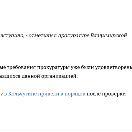
 вступило, - отметили в прокуратуре Владимирской
ные требования прокуратуры уже были удовлетворен
вавшихся данной организацией.
у в Кольчугине привели в порядок
после проверки