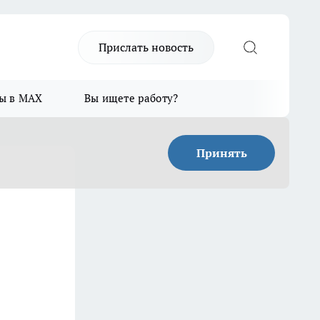
Прислать новость
ы в MAX
Вы ищете работу?
Принять