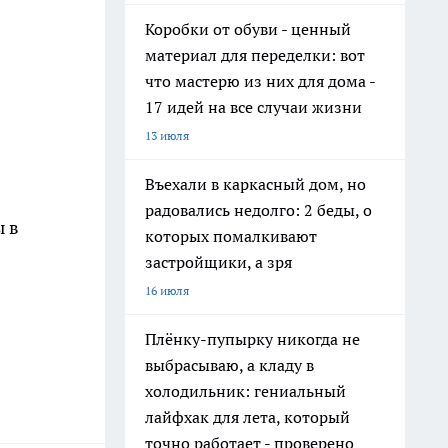
Коробки от обуви - ценный
материал для переделки: вот
что мастерю из них для дома -
17 идей на все случаи жизни
13 июля
Въехали в каркасный дом, но
радовались недолго: 2 беды, о
ы в
которых помалкивают
застройщики, а зря
16 июля
Плёнку-пупырку никогда не
выбрасываю, а кладу в
холодильник: гениальный
лайфхак для лета, который
точно работает - проверено