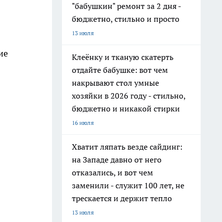
"бабушкин" ремонт за 2 дня -
бюджетно, стильно и просто
13 июля
ие
Клеёнку и тканую скатерть
отдайте бабушке: вот чем
накрывают стол умные
хозяйки в 2026 году - стильно,
бюджетно и никакой стирки
16 июля
Хватит ляпать везде сайдинг:
на Западе давно от него
отказались, и вот чем
заменили - служит 100 лет, не
трескается и держит тепло
13 июля