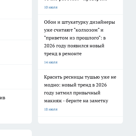
10 июля
Обои и штукатурку дизайнеры
уже считают "колхозом" и
"приветом из прошлого": в
2026 году появился новый
тренд в ремонте
14 июля
Красить ресницы тушью уже не
модно: новый тренд в 2026
году затмил привычный
шив
макияж - берите на заметку
18 июля