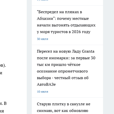
"Беспредел на пляжах в
Абхазии": почему местные
начали выгонять отдыхающих
у моря туристов в 2026 году
30 июля
Пересел на новую Ладу Granta
после иномарки: за первые 30
тыс км пришло чёткое
в).
осознание опрометчивого
и
выбора - честный отзыв об
АвтоВАЗе
10 июля
. В
Старую плитку в санузле не
снимаю, вот как обновляю
ия