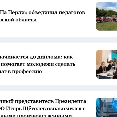
«На Нерли» объединил педагогов
ской области
начинается до диплома: как
 помогает молодежи сделать
аг в профессию
ный представитель Президента
О Игорь Щёголев ознакомился с
нными производственными