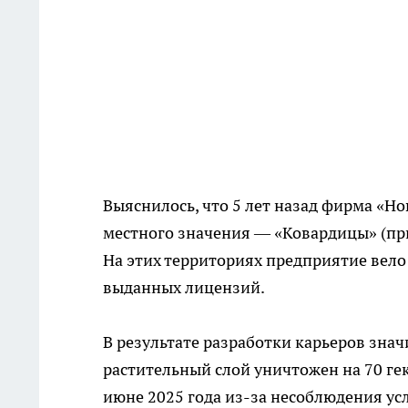
Выяснилось, что 5 лет назад фирма «Но
местного значения — «Ковардицы» (при
На этих территориях предприятие вело
выданных лицензий.
В результате разработки карьеров зна
растительный слой уничтожен на 70 гект
июне 2025 года из-за несоблюдения у