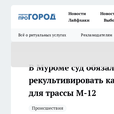
Новости
Новос
Лайфхаки
Выбо
Всё о ритуальных услугах
Рекламодателям
В Муроме суд обяза
рекультивировать к
для трассы М-12
Происшествия