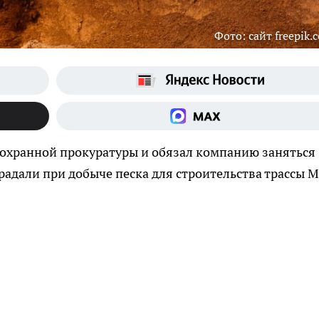
Фото: сайт freepik.
оохранной прокуратуры и обязал компанию заняться
радали при добыче песка для строительства трассы М