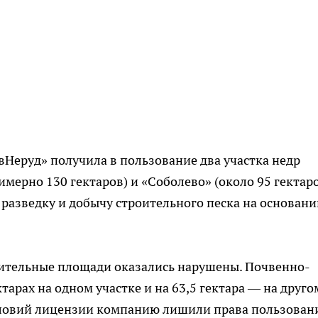
вНеруд» получила в пользование два участка недр
мерно 130 гектаров) и «Соболево» (около 95 гектаро
 разведку и добычу строительного песка на основани
чительные площади оказались нарушены. Почвенно-
арах на одном участке и на 63,5 гектара — на другом
словий лицензии компанию лишили права пользован