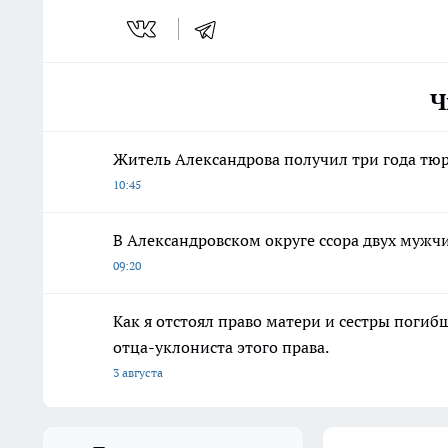
Ч
Житель Александрова получил три года тю
10:45
В Александровском округе ссора двух мужчи
09:20
Как я отстоял право матери и сестры пог
отца-уклониста этого права.
3 августа