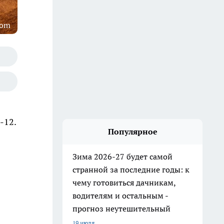
com
-12.
Популярное
Зима 2026-27 будет самой
странной за последние годы: к
чему готовиться дачникам,
водителям и остальным -
прогноз неутешительный
19 июля