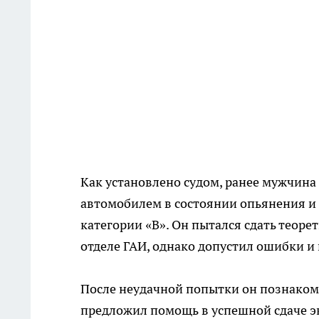
Как установлено судом, ранее мужчина
автомобилем в состоянии опьянения и
категории «B». Он пытался сдать теор
отделе ГАИ, однако допустил ошибки и
После неудачной попытки он познаком
предложил помощь в успешной сдаче э