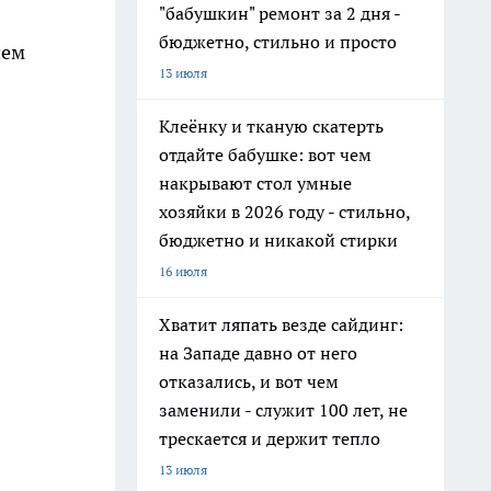
"бабушкин" ремонт за 2 дня -
бюджетно, стильно и просто
ием
13 июля
Клеёнку и тканую скатерть
отдайте бабушке: вот чем
накрывают стол умные
хозяйки в 2026 году - стильно,
бюджетно и никакой стирки
16 июля
Хватит ляпать везде сайдинг:
на Западе давно от него
отказались, и вот чем
заменили - служит 100 лет, не
трескается и держит тепло
13 июля