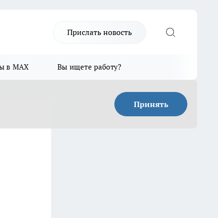
Прислать новость
ы в MAX
Вы ищете работу?
Принять