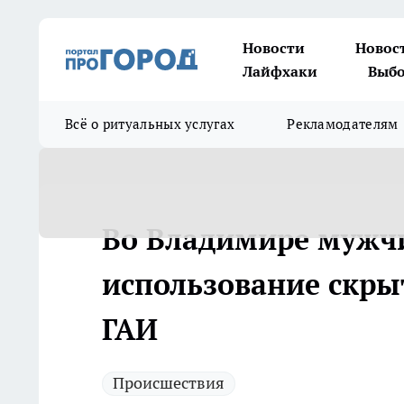
Новости
Новос
Лайфхаки
Выбо
Всё о ритуальных услугах
Рекламодателям
Во Владимире мужчи
использование скры
ГАИ
Происшествия