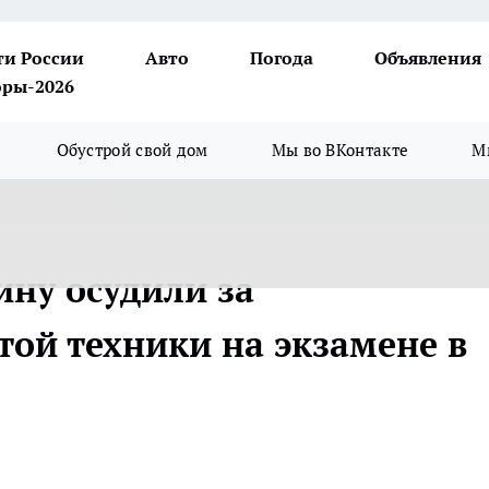
ти России
Авто
Погода
Объявления
ры-2026
Обустрой свой дом
Мы во ВКонтакте
М
ну осудили за
той техники на экзамене в