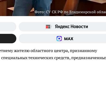
Фото: СУ СК РФ по Владимирской обла
летнему жителю областного центра, признанному
специальных технических средств, предназначенны