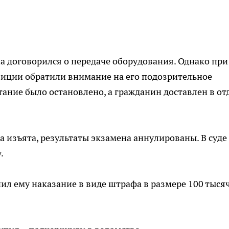
 договорился о передаче оборудования. Однако при
иции обратили внимание на его подозрительное
тание было остановлено, а гражданин доставлен в от
 изъята, результаты экзамена аннулированы. В суде
.
чил ему наказание в виде штрафа в размере 100 тыся