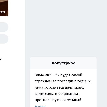
сти
х
Популярное
Зима 2026-27 будет самой
странной за последние годы: к
чему готовиться дачникам,
водителям и остальным -
прогноз неутешительный
19 июля