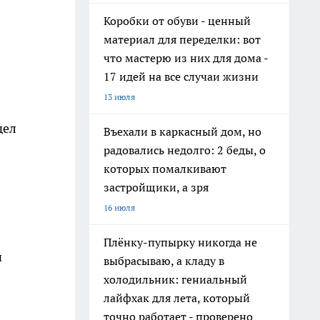
Коробки от обуви - ценный
материал для переделки: вот
что мастерю из них для дома -
17 идей на все случаи жизни
13 июля
дел
Въехали в каркасный дом, но
радовались недолго: 2 беды, о
которых помалкивают
застройщики, а зря
16 июля
Плёнку-пупырку никогда не
ч
выбрасываю, а кладу в
холодильник: гениальный
лайфхак для лета, который
точно работает - проверено