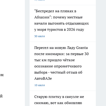
"Беспредел на пляжах в
Абхазии": почему местные
начали выгонять отдыхающих
у моря туристов в 2026 году
30 июля
Пересел на новую Ладу Granta
после иномарки: за первые 30
тыс км пришло чёткое
осознание опрометчивого
выбора - честный отзыв об
ом
АвтоВАЗе
10 июля
ый
Старую плитку в санузле не
снимаю, вот как обновляю