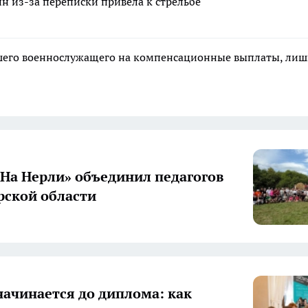
н из-за переписки привела к стрельбе
ибшего военнослужащего на компенсационные выплаты, ли
«На Нерли» объединил педагогов
ской области
начинается до диплома: как