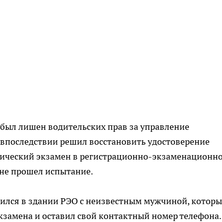
 был лишен водительских прав за управление
 впоследствии решил восстановить удостоверение
етический экзамен в регистрационно-экзаменационн
 не прошел испытание.
ился в здании РЭО с неизвестным мужчиной, котор
кзамена и оставил свой контактный номер телефона.