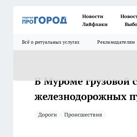
Новости
Новос
Лайфхаки
Выбо
Всё о ритуальных услугах
Рекламодателям
В Муроме грузовой с
железнодорожных п
Дороги
Происшествия