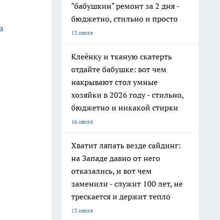
"бабушкин" ремонт за 2 дня -
бюджетно, стильно и просто
а
13 июля
Клеёнку и тканую скатерть
отдайте бабушке: вот чем
накрывают стол умные
хозяйки в 2026 году - стильно,
бюджетно и никакой стирки
16 июля
Хватит ляпать везде сайдинг:
на Западе давно от него
отказались, и вот чем
заменили - служит 100 лет, не
трескается и держит тепло
13 июля