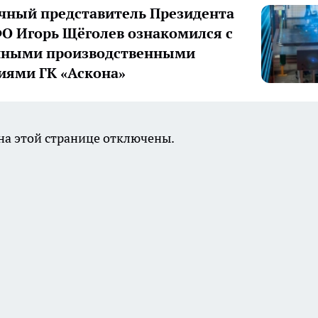
ный представитель Президента
О Игорь Щёголев ознакомился с
нными производственными
иями ГК «Аскона»
а этой странице отключены.