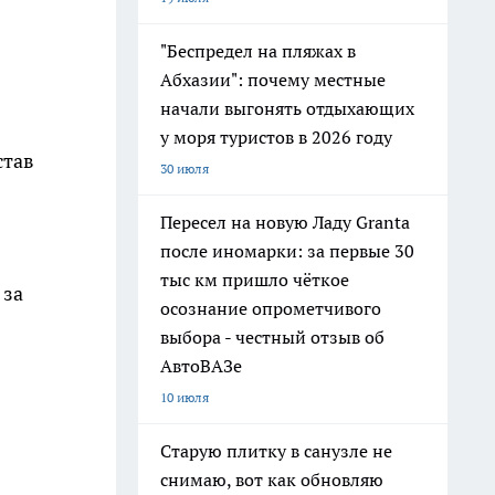
"Беспредел на пляжах в
Абхазии": почему местные
начали выгонять отдыхающих
у моря туристов в 2026 году
став
30 июля
Пересел на новую Ладу Granta
после иномарки: за первые 30
тыс км пришло чёткое
 за
осознание опрометчивого
выбора - честный отзыв об
АвтоВАЗе
10 июля
Старую плитку в санузле не
снимаю, вот как обновляю