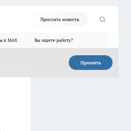
Прислать новость
ы в MAX
Вы ищете работу?
Принять