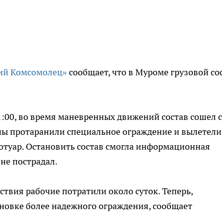
ий Комсомолец»
сообщает, что в Муроме грузовой со
:00, во время маневренных движений состав сошел с
оны протаранили специальное ограждение и вылетели
отуар. Остановить состав смогла информационная
не пострадал.
твия рабочие потратили около суток. Теперь,
ановке более надежного ограждения, сообщает