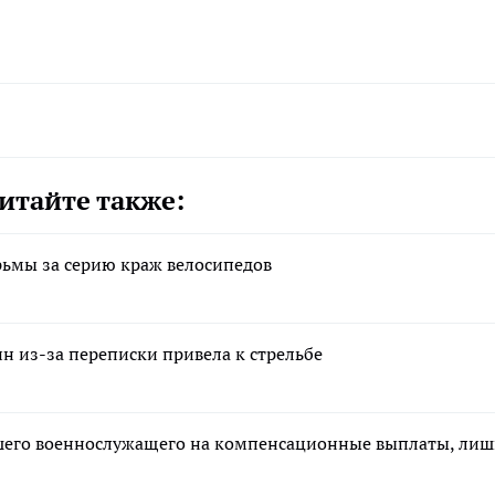
итайте также:
рьмы за серию краж велосипедов
н из-за переписки привела к стрельбе
ибшего военнослужащего на компенсационные выплаты, ли