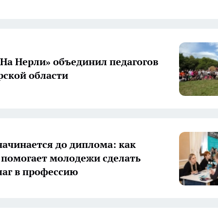
«На Нерли» объединил педагогов
ской области
начинается до диплома: как
 помогает молодежи сделать
аг в профессию