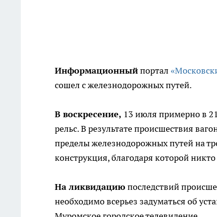
Информационный
портал
«Московск
сошел с железнодорожных путей.
В воскресение,
13 июля примерно в 21
рельс. В результате происшествия ваг
пределы железнодорожных путей на тр
конструкция, благодаря которой никто 
На ликвидацию
последствий происшес
необходимо всерьез задуматься об уст
Муромское городское телевидение.