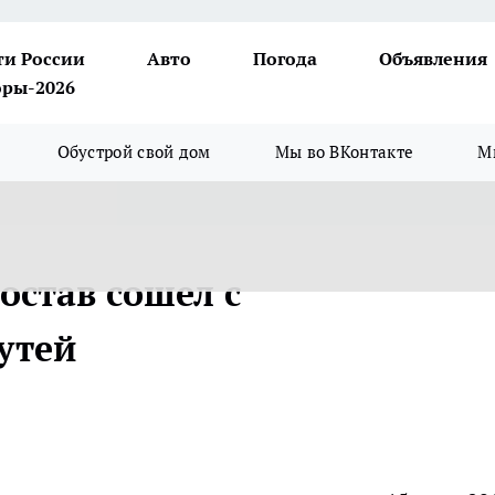
ти России
Авто
Погода
Объявления
ры-2026
Обустрой свой дом
Мы во ВКонтакте
М
остав сошел с
утей