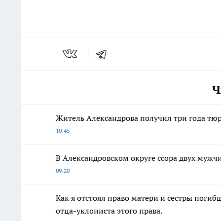
Ч
Житель Александрова получил три года тю
10:45
В Александровском округе ссора двух мужчи
09:20
Как я отстоял право матери и сестры пог
отца-уклониста этого права.