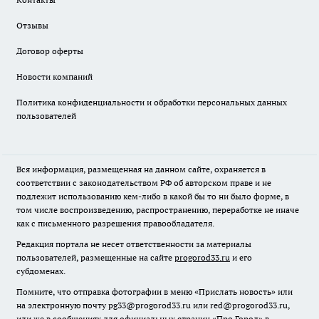
Отзывы
Договор оферты
Новости компаний
Политика конфиденциальности и обработки персональных данных
пользователей
Вся информация, размещенная на данном сайте, охраняется в
соответствии с законодательством РФ об авторском праве и не
подлежит использованию кем-либо в какой бы то ни было форме, в
том числе воспроизведению, распространению, переработке не иначе
как с письменного разрешения правообладателя.
Редакция портала не несет ответственности за материалы
пользователей, размещенные на сайте
progorod33.ru
и его
субдоменах.
Помните, что отправка фотографии в меню «Прислать новость» или
на электронную почту pg33@progorod33.ru или red@progorod33.ru,
или же в сообщениях для официальных страниц «Про Город» в