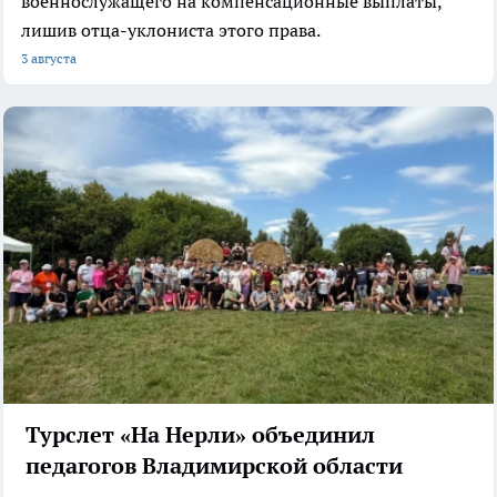
военнослужащего на компенсационные выплаты,
лишив отца-уклониста этого права.
3 августа
Турслет «На Нерли» объединил
педагогов Владимирской области