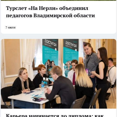
Турслет «На Нерли» объединил
педагогов Владимирской области
7 июля
Карьера начинается до диплома: как