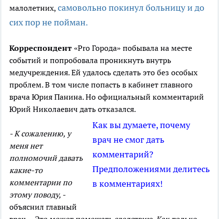
самовольно покинул больницу и до
малолетних,
сих пор не пойман.
Корреспондент
«Pro Города» побывала на месте
событий и попробовала проникнуть внутрь
медучреждения. Ей удалось сделать это без особых
проблем. В том числе попасть в кабинет главного
врача Юрия Панина. Но официальный комментарий
Юрий Николаевич дать отказался.
Как вы думаете, почему
- К сожалению, у
врач не смог дать
меня нет
комментарий?
полномочий давать
Предположениями делитесь
какие-то
комментарии по
в комментариях!
этому поводу, -
объяснил главный
врач. -
Это может помешать следствию. Как только