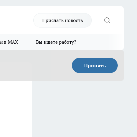
Прислать новость
ы в MAX
Вы ищете работу?
Принять