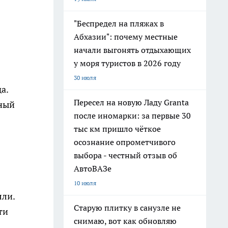
"Беспредел на пляжах в
Абхазии": почему местные
начали выгонять отдыхающих
у моря туристов в 2026 году
30 июля
а.
Пересел на новую Ладу Granta
тный
после иномарки: за первые 30
тыс км пришло чёткое
осознание опрометчивого
выбора - честный отзыв об
АвтоВАЗе
10 июля
яли.
Старую плитку в санузле не
ти
снимаю, вот как обновляю