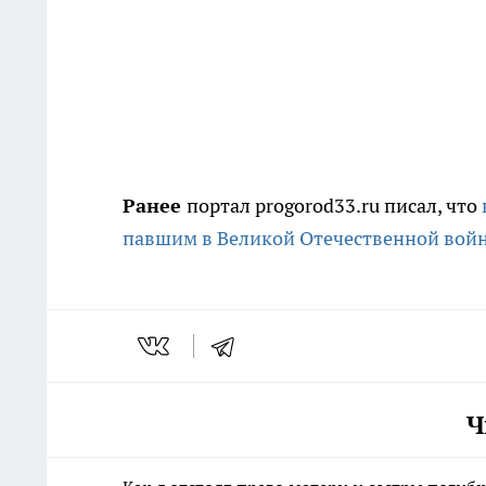
Ранее
портал progorod33.ru писал, что
павшим в Великой Отечественной вой
Ч