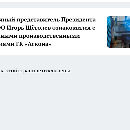
ный представитель Президента
О Игорь Щёголев ознакомился с
нными производственными
иями ГК «Аскона»
а этой странице отключены.