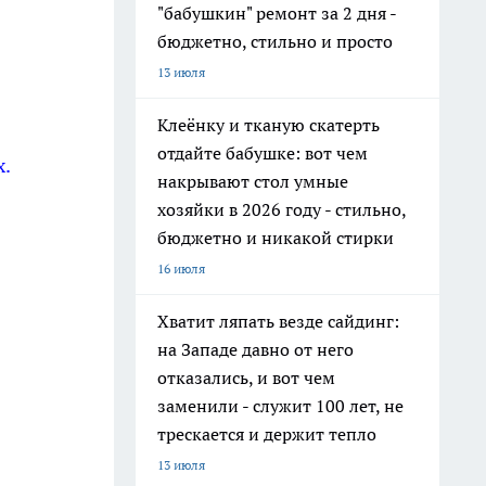
"бабушкин" ремонт за 2 дня -
бюджетно, стильно и просто
13 июля
Клеёнку и тканую скатерть
отдайте бабушке: вот чем
х.
накрывают стол умные
хозяйки в 2026 году - стильно,
бюджетно и никакой стирки
16 июля
Хватит ляпать везде сайдинг:
на Западе давно от него
отказались, и вот чем
заменили - служит 100 лет, не
трескается и держит тепло
13 июля