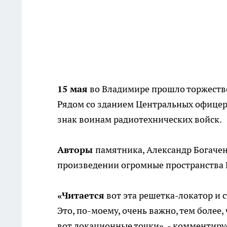
15 мая
во Владимире прошло торжестве
Рядом со зданием Центральных офицер
знак воинам радиотехнических войск.
Авторы
памятника, Александр Богачен
произведении огромные пространства 
«Читается
вот эта решетка-локатор и с
Это, по-моему, очень важно, тем более,
вот локационные точки», - комментиру