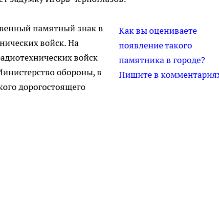
твенный памятный знак в
Как вы оцениваете
нических войск. На
появление такого
радиотехнических войск
памятника в городе?
Министерство обороны, в
Пишите в комментария
акого дорогостоящего