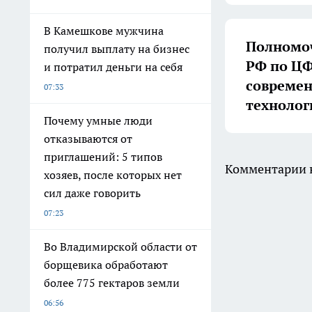
В Камешкове мужчина
Полномоч
получил выплату на бизнес
РФ по ЦФ
и потратил деньги на себя
совреме
07:33
технолог
Почему умные люди
отказываются от
приглашений: 5 типов
Комментарии н
хозяев, после которых нет
сил даже говорить
07:23
Во Владимирской области от
борщевика обработают
более 775 гектаров земли
06:56