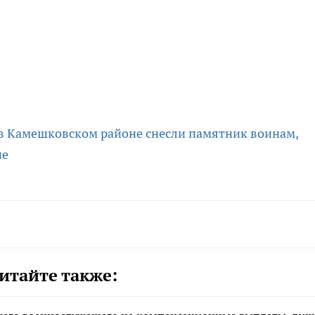
в Камешковском районе снесли памятник воинам,
не
итайте также: