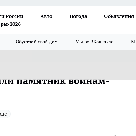
ти России
Авто
Погода
Объявления
ры-2026
Обустрой свой дом
Мы во ВКонтакте
М
ыли памятник воинам-
оде