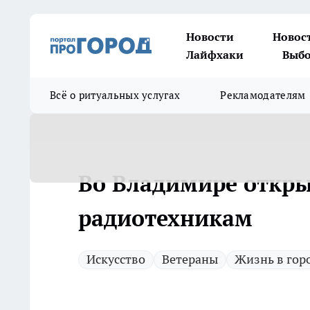
Новости
Новос
Лайфхаки
Выбо
Всё о ритуальных услугах
Рекламодателям
Во Владимире откр
радиотехникам
Искусство
Ветераны
Жизнь в гор