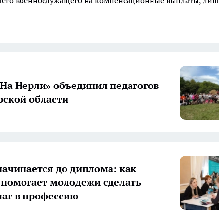
ибшего военнослужащего на компенсационные выплаты, ли
«На Нерли» объединил педагогов
ской области
начинается до диплома: как
 помогает молодежи сделать
аг в профессию