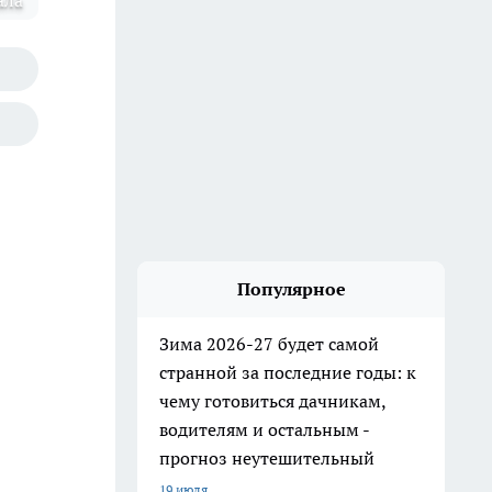
ала
Популярное
Зима 2026-27 будет самой
странной за последние годы: к
чему готовиться дачникам,
водителям и остальным -
прогноз неутешительный
19 июля