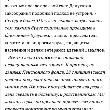
льготных поездок за свой счет. Депутатов
заксобрания подобный подход не устроил.
-
Сегодня более 350 тысяч человек встревожены
тем, какими будут социальные проездные в
ближайшем будущем,
– заявил председатель
комитета по вопросам труда, соцзащиты
населения и делам ветеранов Евгений Завьялов.
– Все эти люди относятся к социально
незащищенным категориям. К примеру, по
данным Пенсионного фонда, 28 с лишним тысяч
человек получают пенсию ниже прожиточного
минимума. Им может потребоваться два раза в
день съездить в больницу, к родственникам. Мы
должны серьезно проанализировать ситуацию:
провести мониторинг по муниципальным