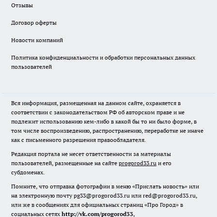
Отзывы
Договор оферты
Новости компаний
Политика конфиденциальности и обработки персональных данных
пользователей
Вся информация, размещенная на данном сайте, охраняется в
соответствии с законодательством РФ об авторском праве и не
подлежит использованию кем-либо в какой бы то ни было форме, в
том числе воспроизведению, распространению, переработке не иначе
как с письменного разрешения правообладателя.
Редакция портала не несет ответственности за материалы
пользователей, размещенные на сайте
progorod33.ru
и его
субдоменах.
Помните, что отправка фотографии в меню «Прислать новость» или
на электронную почту pg33@progorod33.ru или red@progorod33.ru,
или же в сообщениях для официальных страниц «Про Город» в
социальных сетях
http://vk.com/progorod33
,