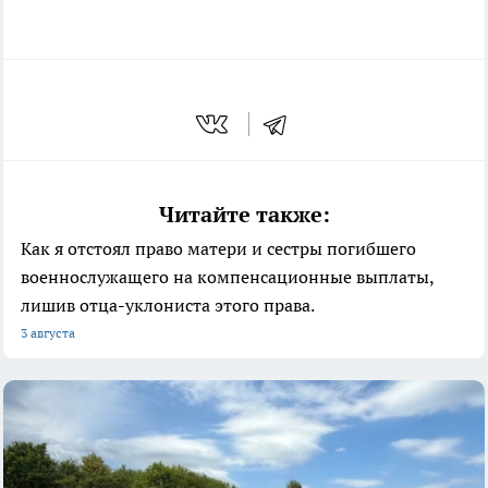
Читайте также:
Как я отстоял право матери и сестры погибшего
военнослужащего на компенсационные выплаты,
лишив отца-уклониста этого права.
3 августа