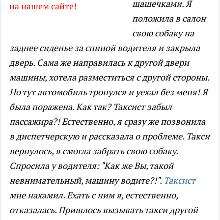
шашечками. Я
на нашем сайте!
положила в салон
свою собаку на
заднее сиденье за спиной водителя и закрыла
дверь. Сама же направилась к другой двери
машины, хотела разместиться с другой стороны.
Но тут автомобиль тронулся и уехал без меня! Я
была поражена. Как так? Таксист забыл
пассажира?! Естественно, я сразу же позвонила
в диспетчерскую и рассказала о проблеме. Такси
вернулось, я смогла забрать свою собаку.
Спросила у водителя: "Как же Вы, такой
невнимательный, машину водите?!".
Таксист
мне нахамил. Ехать с ним я, естественно,
отказалась. Пришлось вызывать такси другой