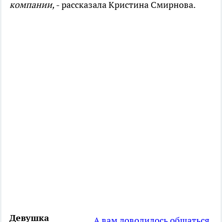
компании,
- рассказала Кристина Смирнова.
Девушка
А вам доводилось общаться