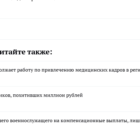
итайте также:
олжает работу по привлечению медицинских кадров в рег
ников, похитивших миллион рублей
ибшего военнослужащего на компенсационные выплаты, ли