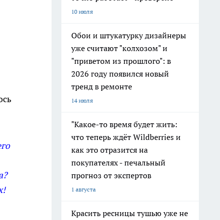
10 июля
Обои и штукатурку дизайнеры
уже считают "колхозом" и
"приветом из прошлого": в
2026 году появился новый
тренд в ремонте
ось
14 июля
"Какое-то время будет жить:
что теперь ждёт Wildberries и
его
как это отразится на
покупателях - печальный
а?
прогноз от экспертов
х!
1 августа
Красить ресницы тушью уже не