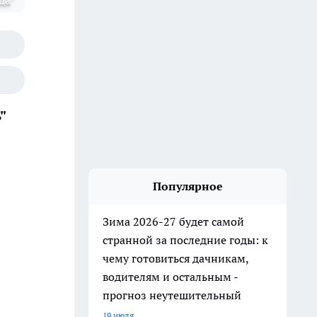
да"
"
Популярное
Зима 2026-27 будет самой
странной за последние годы: к
чему готовиться дачникам,
водителям и остальным -
прогноз неутешительный
19 июля