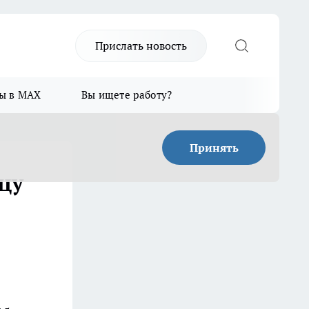
Прислать новость
ы в MAX
Вы ищете работу?
Принять
цу