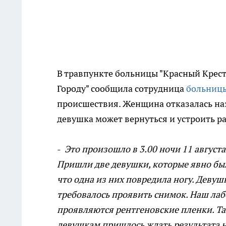
В травпункте больницы "Красный Крест
Городу" сообщила сотрудница
больниц
происшествия. Женщина отказалась назв
девушка может вернуться и устроить р
-
Это произошло в 3.00 ночи 11 августа
Пришли две девушки, которые явно был
что одна из них повредила ногу. Девушк
требовалось проявить снимок. Наш лаб
проявляются рентгеновские пленки. Та
девушкам пришлось ждать результата н