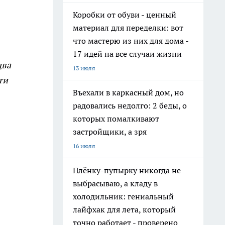
Коробки от обуви - ценный
материал для переделки: вот
что мастерю из них для дома -
17 идей на все случаи жизни
два
13 июля
ти
Въехали в каркасный дом, но
радовались недолго: 2 беды, о
которых помалкивают
застройщики, а зря
16 июля
Плёнку-пупырку никогда не
выбрасываю, а кладу в
холодильник: гениальный
лайфхак для лета, который
точно работает - проверено