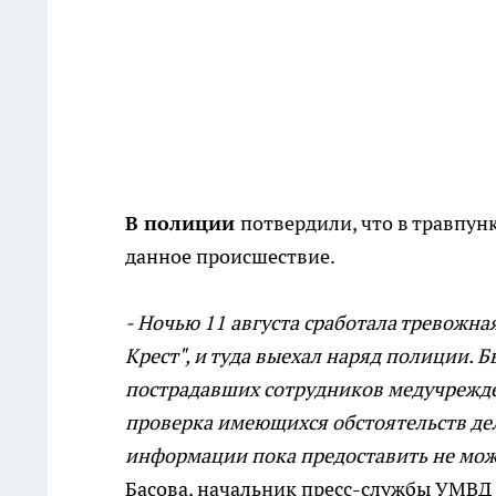
В полиции
потвердили, что в травпун
данное происшествие.
- Ночью 11 августа сработала тревожна
Крест", и туда выехал наряд полиции. 
пострадавших сотрудников медучрежде
проверка имеющихся обстоятельств де
информации пока предоставить не мож
Басова, начальник пресс-службы УМВД