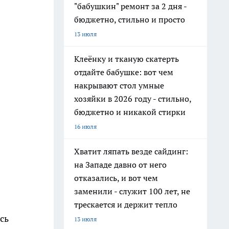
"бабушкин" ремонт за 2 дня -
бюджетно, стильно и просто
13 июля
Клеёнку и тканую скатерть
отдайте бабушке: вот чем
накрывают стол умные
хозяйки в 2026 году - стильно,
бюджетно и никакой стирки
16 июля
Хватит ляпать везде сайдинг:
на Западе давно от него
отказались, и вот чем
заменили - служит 100 лет, не
трескается и держит тепло
сь
13 июля