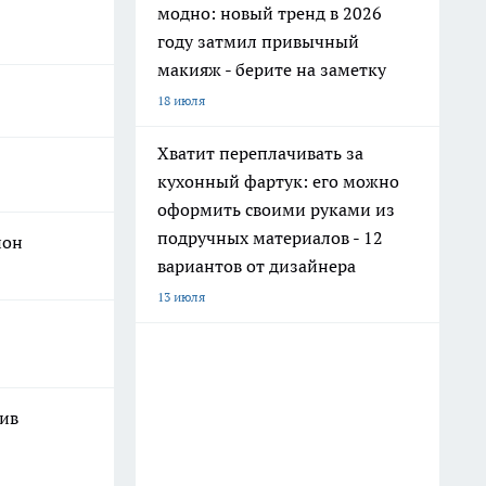
модно: новый тренд в 2026
году затмил привычный
макияж - берите на заметку
18 июля
Хватит переплачивать за
кухонный фартук: его можно
оформить своими руками из
подручных материалов - 12
ион
вариантов от дизайнера
13 июля
шив