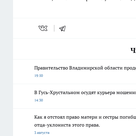
Ч
Правительство Владимирской области прод
19:50
В Гусь-Хрустальном осудят курьера мошен
14:30
Как я отстоял право матери и сестры пог
отца-уклониста этого права.
3 августа