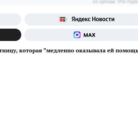
из архива "Pro Горо
тницу, которая "медленно оказывала ей помощь