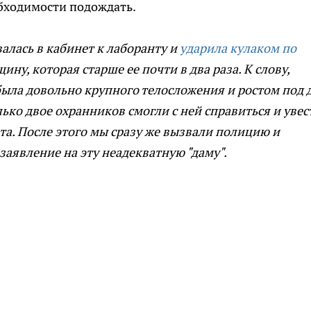
бходимости подождать.
валась в кабинет к лаборанту и
ударила кулаком по
ну, которая старше ее почти в два раза. К слову,
ыла довольно крупного телосложения и ростом под 
лько двое охранников смогли с ней справиться и увес
та. После этого мы сразу же вызвали полицию и
заявление на эту неадекватную "даму".