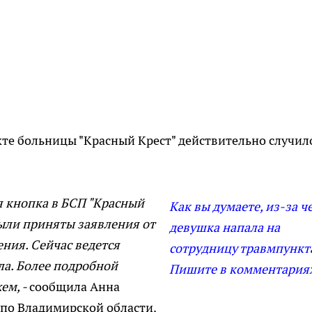
кте больницы "Красный Крест" действительно случил
я кнопка в БСП "Красный
Как вы думаете, из-за ч
Были приняты заявления от
девушка напала на
ния. Сейчас ведется
сотрудницу травмпункт
ла. Более подробной
Пишите в комментария
ем, -
сообщила Анна
 по Владимирской области.