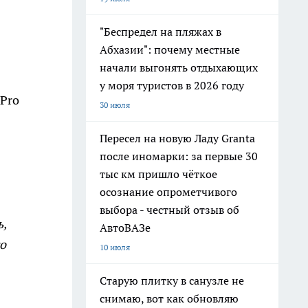
"Беспредел на пляжах в
Абхазии": почему местные
начали выгонять отдыхающих
у моря туристов в 2026 году
"Pro
30 июля
Пересел на новую Ладу Granta
после иномарки: за первые 30
тыс км пришло чёткое
осознание опрометчивого
выбора - честный отзыв об
,
АвтоВАЗе
го
10 июля
Старую плитку в санузле не
снимаю, вот как обновляю