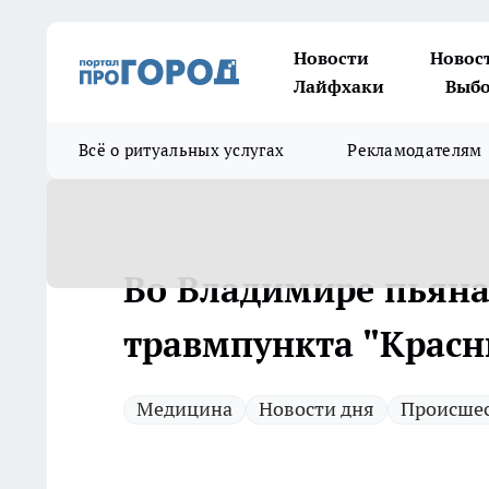
Новости
Новос
Лайфхаки
Выбо
Всё о ритуальных услугах
Рекламодателям
Во Владимире пьяна
травмпункта "Красн
Медицина
Новости дня
Происше