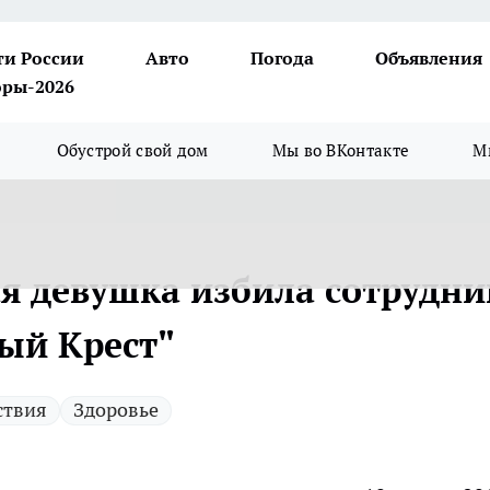
ти России
Авто
Погода
Объявления
ры-2026
Обустрой свой дом
Мы во ВКонтакте
М
я девушка избила сотрудни
ый Крест"
ствия
Здоровье