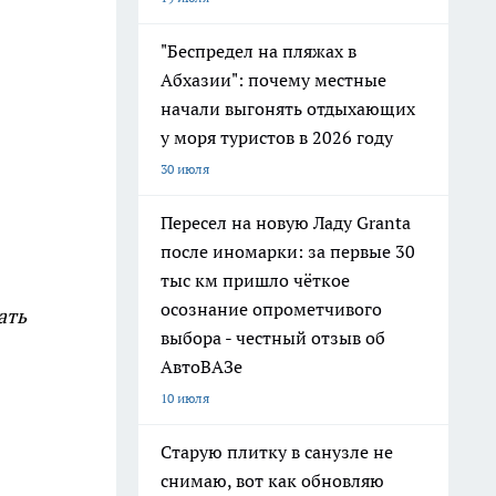
"Беспредел на пляжах в
Абхазии": почему местные
начали выгонять отдыхающих
у моря туристов в 2026 году
30 июля
Пересел на новую Ладу Granta
после иномарки: за первые 30
тыс км пришло чёткое
осознание опрометчивого
ать
выбора - честный отзыв об
АвтоВАЗе
10 июля
Старую плитку в санузле не
снимаю, вот как обновляю