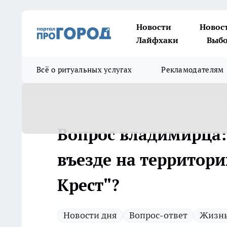
Новости
Новос
Лайфхаки
Выбо
Всё о ритуальных услугах
Рекламодателям
Вопрос владимирца:
въезде на территор
Крест"?
Новости дня
Вопрос-ответ
Жизнь