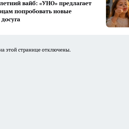
летний вайб: «УНО» предлагает
цам попробовать новые
досуга
а этой странице отключены.