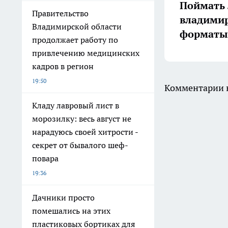
Поймать 
Правительство
владимир
Владимирской области
форматы 
продолжает работу по
привлечению медицинских
кадров в регион
19:50
Комментарии н
Кладу лавровый лист в
морозилку: весь август не
нарадуюсь своей хитрости -
секрет от бывалого шеф-
повара
19:36
Дачники просто
помешались на этих
пластиковых бортиках для