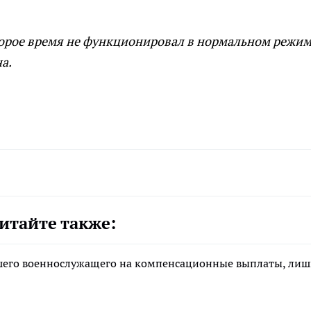
торое время не функционировал в нормальном режим
а.
итайте также:
ибшего военнослужащего на компенсационные выплаты, ли