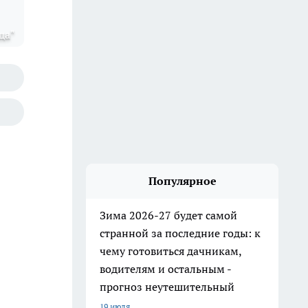
да"
Популярное
Зима 2026-27 будет самой
странной за последние годы: к
чему готовиться дачникам,
водителям и остальным -
прогноз неутешительный
19 июля