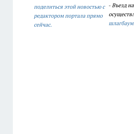
-
Въезд н
поделиться этой новостью с
осуществл
редактором портала прямо
шлагбаум
сейчас.