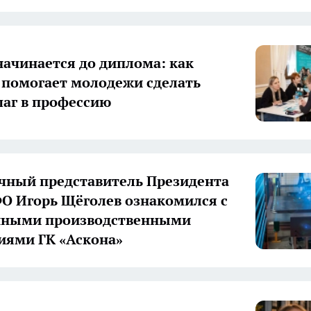
начинается до диплома: как
 помогает молодежи сделать
аг в профессию
ный представитель Президента
О Игорь Щёголев ознакомился с
нными производственными
иями ГК «Аскона»