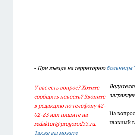
-
При въезде на территорию
больницы "
Водителя
У вас есть вопрос? Хотите
загражден
сообщить новость? Звоните
в редакцию по телефону 42-
На вопрос
02-83 или пишите на
главный в
redaktor@progorod33.ru.
Также вы можете