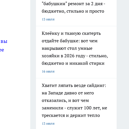
"бабушкин" ремонт за 2 дня -
бюджетно, стильно и просто
13 июля
Клеёнку и тканую скатерть
отдайте бабушке: вот чем
 вы
накрывают стол умные
ее
хозяйки в 2026 году - стильно,
бюджетно и никакой стирки
16 июля
Хватит ляпать везде сайдинг:
на Западе давно от него
отказались, и вот чем
заменили - служит 100 лет, не
трескается и держит тепло
13 июля