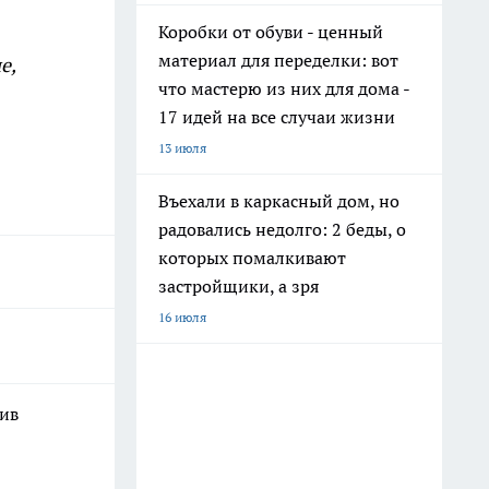
Коробки от обуви - ценный
материал для переделки: вот
е,
что мастерю из них для дома -
17 идей на все случаи жизни
13 июля
Въехали в каркасный дом, но
радовались недолго: 2 беды, о
которых помалкивают
застройщики, а зря
16 июля
шив