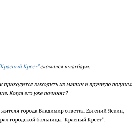
Красный Крест"
сломался шлагбаум.
м приходится выходить из машин и вручную подним
ие. Когда его уже починят?
 жителя города Владимир ответил Евгений Яскин,
рач городской больницы "Красный Крест".