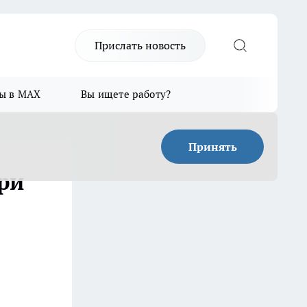
Прислать новость
ы в MAX
Вы ищете работу?
Принять
ри