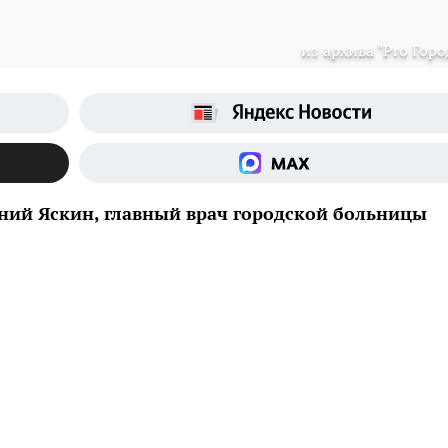
из архива "Pro Горо
ений Яскин, главный врач городской больницы