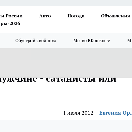
ти России
Авто
Погода
Объявления
ры-2026
Обустрой свой дом
Мы во ВКонтакте
М
мужчине - сатанисты или
1 июля 2012
Евгения Ор