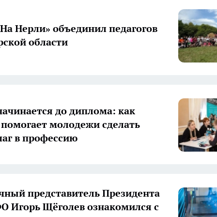
«На Нерли» объединил педагогов
ской области
начинается до диплома: как
 помогает молодежи сделать
аг в профессию
ный представитель Президента
О Игорь Щёголев ознакомился с