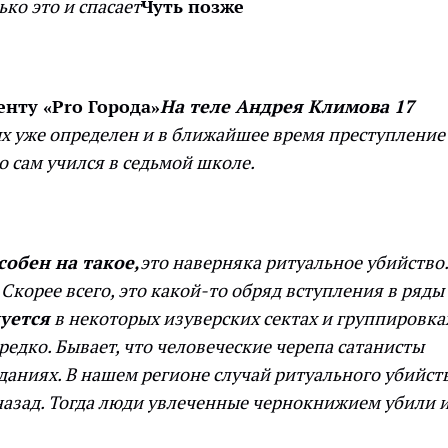
ько это и спасает
Чуть позже
нту «Pro Города»
На теле Андрея Климова 17
х уже определен и в ближайшее время преступление
о сам учился в седьмой школе.
обен на такое,
это наверняка ритуальное убийство.
 Скорее всего, это какой-то обряд вступления в ряды
уется
в некоторых изуверских сектах и группировка
редко. Бывает, что человеческие черепа сатанисты
даниях. В нашем регионе случай ритуального убийст
 назад. Тогда люди увлеченные чернокнижием убили 