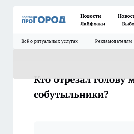
Новости
Новос
Лайфхаки
Выбо
Всё о ритуальных услугах
Рекламодателям
Кто отрезал голову 
собутыльники?