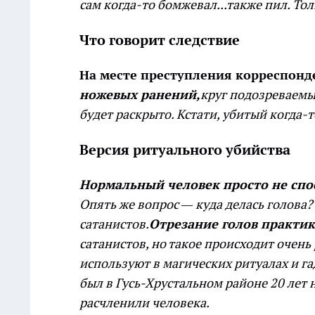
сам когда-то бомжевал...также пил. Тол
Что говорит следствие
На месте преступления корреспонде
ножевых ранений,
круг подозреваемы
будет раскрыто. Кстати, убитый когда-т
Версия ритуального убийства
Нормальный человек просто не спос
Опять же вопрос — куда делась голова?
сатанистов.
Отрезание голов практик
сатанистов,
но такое происходит очень 
используют в магических ритуалах и га
был в Гусь-Хрустальном районе 20 лет
расчленили человека.