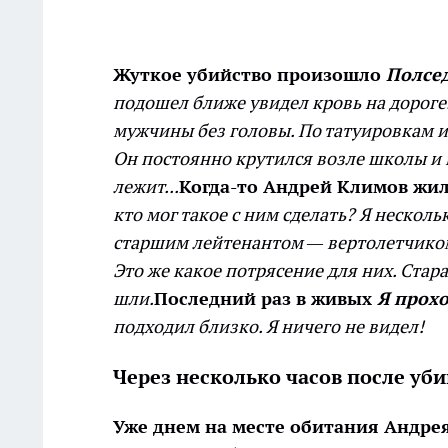
Жуткое убийство произошло
Полсе
подошел ближе увидел кровь на дороге
мужчины без головы. По татуировкам и
Он постоянно крутился возле школы и н
лежит...
Когда-то Андрей Климов жи
кто мог такое с ним сделать?
Я нескольк
старшим лейтенантом — вертолетчико
Это же какое потрясение для них. Стара
шли.
Последний раз в живых
Я прохо
подходил близко. Я ничего не видел!
Через несколько часов после уби
Уже днем на месте обитания Андре