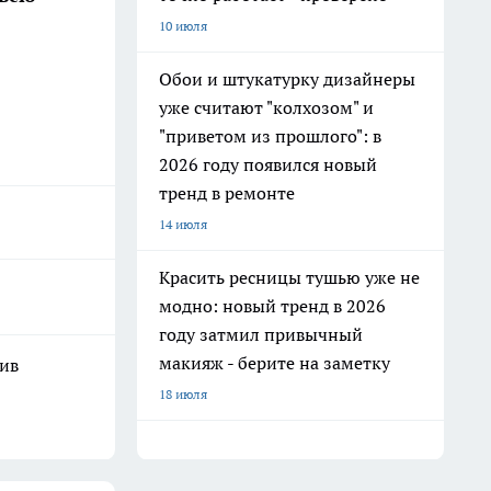
10 июля
Обои и штукатурку дизайнеры
уже считают "колхозом" и
"приветом из прошлого": в
2026 году появился новый
тренд в ремонте
14 июля
Красить ресницы тушью уже не
модно: новый тренд в 2026
году затмил привычный
макияж - берите на заметку
шив
18 июля