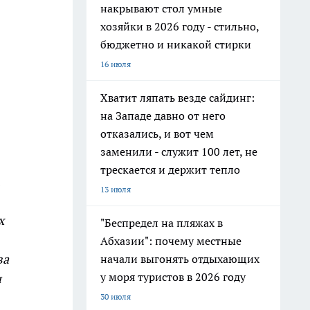
накрывают стол умные
хозяйки в 2026 году - стильно,
бюджетно и никакой стирки
16 июля
Хватит ляпать везде сайдинг:
на Западе давно от него
отказались, и вот чем
заменили - служит 100 лет, не
трескается и держит тепло
13 июля
х
"Беспредел на пляжах в
Абхазии": почему местные
ва
начали выгонять отдыхающих
у моря туристов в 2026 году
и
30 июля