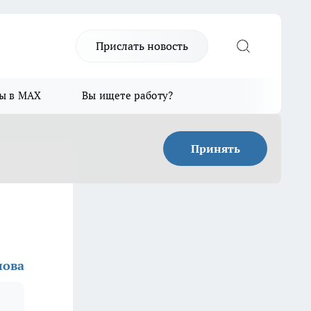
Прислать новость
ы в MAX
Вы ищете работу?
Принять
лова