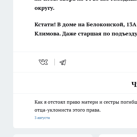
округу.
Кстати!
В доме на Белоконской, 13А
Климова. Даже старшая по подъезду
Ч
Как я отстоял право матери и сестры пог
отца-уклониста этого права.
3 августа