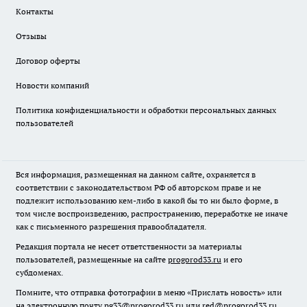
Контакты
Отзывы
Договор оферты
Новости компаний
Политика конфиденциальности и обработки персональных данных
пользователей
Вся информация, размещенная на данном сайте, охраняется в
соответствии с законодательством РФ об авторском праве и не
подлежит использованию кем-либо в какой бы то ни было форме, в
том числе воспроизведению, распространению, переработке не иначе
как с письменного разрешения правообладателя.
Редакция портала не несет ответственности за материалы
пользователей, размещенные на сайте
progorod33.ru
и его
субдоменах.
Помните, что отправка фотографии в меню «Прислать новость» или
на электронную почту pg33@progorod33.ru или red@progorod33.ru,