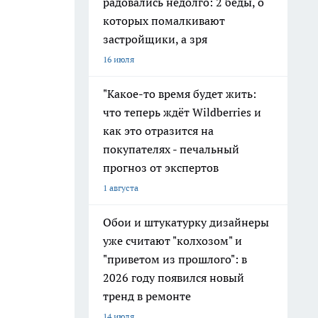
радовались недолго: 2 беды, о
которых помалкивают
застройщики, а зря
16 июля
"Какое-то время будет жить:
что теперь ждёт Wildberries и
как это отразится на
покупателях - печальный
прогноз от экспертов
1 августа
Обои и штукатурку дизайнеры
уже считают "колхозом" и
"приветом из прошлого": в
2026 году появился новый
тренд в ремонте
14 июля