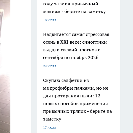
году затмил привычный
макияж - берите на заметку
18 июля
Надвигается самая стрессовая
осень в XXI веке: синоптики
выдали свежий прогноз с
сентября по ноябрь 2026
22 июля
Скупаю салфетки из
микрофибры пачками, но не
для протирания пыли: 12
новых способов применения
привычных тряпок - берите на
заметку
17 июля