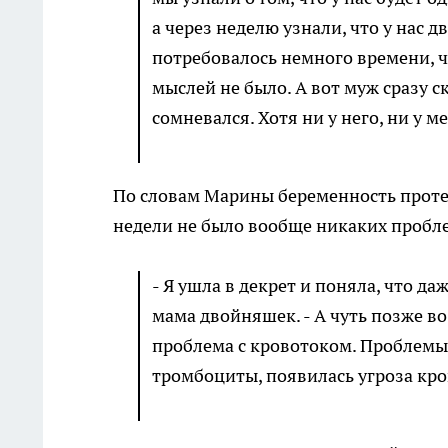
а через неделю узнали, что у нас 
потребовалось немного времени, чт
мыслей не было. А вот муж сразу ск
сомневался. Хотя ни у него, ни у 
По словам Марины беременность протек
недели не было вообще никаких пробл
- Я ушла в декрет и поняла, что да
мама двойняшек. - А чуть позже в
проблема с кровотоком. Проблемы 
тромбоциты, появилась угроза кр