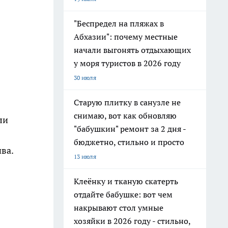
"Беспредел на пляжах в
Абхазии": почему местные
начали выгонять отдыхающих
у моря туристов в 2026 году
30 июля
Старую плитку в санузле не
снимаю, вот как обновляю
ли
"бабушкин" ремонт за 2 дня -
бюджетно, стильно и просто
ва.
13 июля
Клеёнку и тканую скатерть
отдайте бабушке: вот чем
накрывают стол умные
хозяйки в 2026 году - стильно,