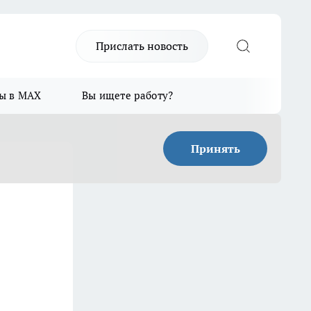
Прислать новость
ы в MAX
Вы ищете работу?
Принять