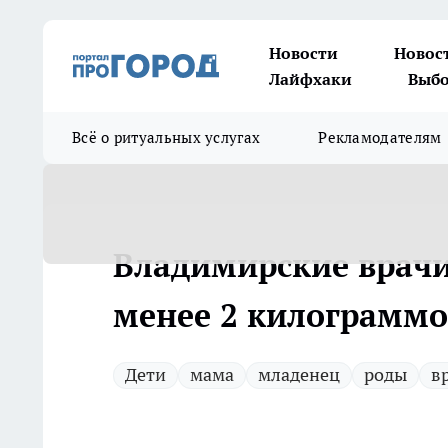
Новости
Новос
Лайфхаки
Выбо
Всё о ритуальных услугах
Рекламодателям
Владимирские врачи
менее 2 килограммо
Дети
мама
младенец
роды
в