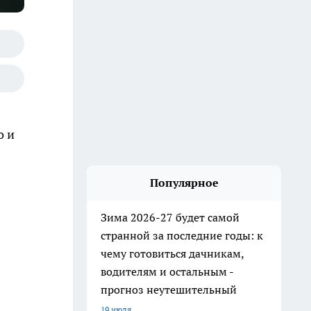
о и
Популярное
Зима 2026-27 будет самой
странной за последние годы: к
чему готовиться дачникам,
водителям и остальным -
прогноз неутешительный
19 июля