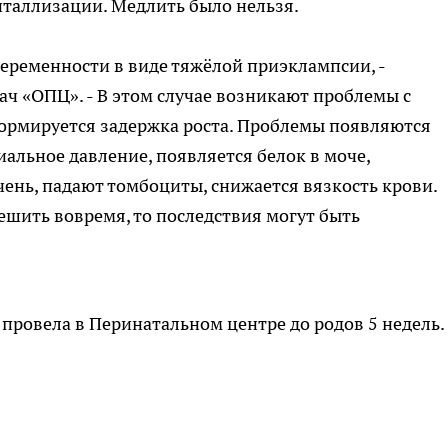
италлизации. Медлить было нельзя.
еременности в виде тяжёлой приэклампсии, -
ач «ОПЦ». - В этом случае возникают проблемы с
ормируется задержка роста. Проблемы появляются
льное давление, появляется белок в моче,
ень, падают томбоциты, снижается вязкость крови.
ешить вовремя, то последствия могут быть
ровела в Перинатальном центре до родов 5 недель.