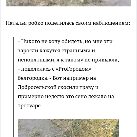
Наталья робко поделилась своим наблюдением:
- Никого не хочу обидеть, но мне эти
заросли кажутся странными и
непонятными, я к такому не привыкла,
- поделилась с «ProГородом»
белгородка. - Вот например на
Добросельской скосили траву и
примерно неделю это сено лежало на
тротуаре.