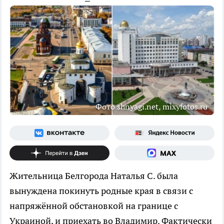
Фото shnyagi.net, mixyfotos.ru
Жительница Белгорода Наталья С. была
вынуждена покинуть родные края в связи с
напряжённой обстановкой на границе с
Украиной, и приехать во Владимир. Фактически