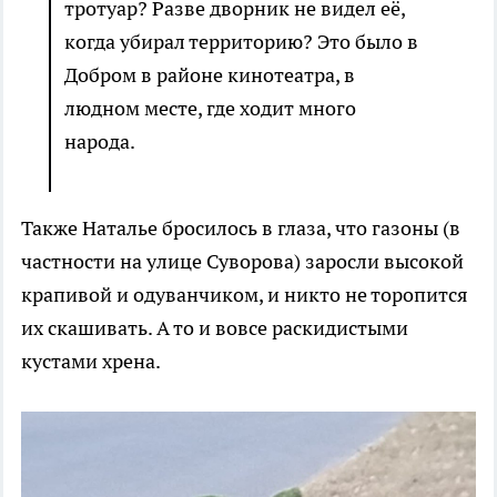
тротуар? Разве дворник не видел её,
когда убирал территорию? Это было в
Добром в районе кинотеатра, в
людном месте, где ходит много
народа.
Также Наталье бросилось в глаза, что газоны (в
частности на улице Суворова) заросли высокой
крапивой и одуванчиком, и никто не торопится
их скашивать. А то и вовсе раскидистыми
кустами хрена.