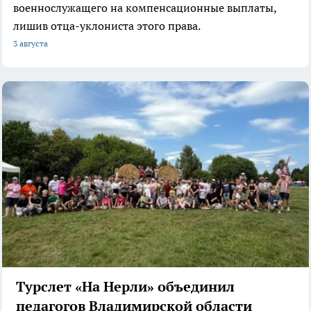
военнослужащего на компенсационные выплаты,
лишив отца-уклониста этого права.
3 августа
Турслет «На Нерли» объединил
педагогов Владимирской области