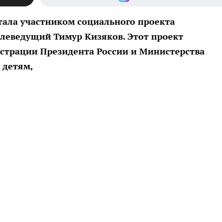
стала участником социального проекта
телеведущий Тимур Кизяков. Этот проект
страции Президента России и Министерства
 детям,