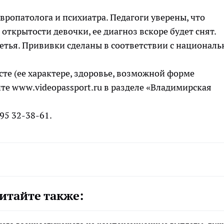
европатолога и психиатра. Педагоги уверены, что
ткрытости девочки, ее диагноз вскоре будет снят.
третья. Прививки сделаны в соответствии с национал
сте (ее характере, здоровье, возможной форме
йте
www
.
videopassport
.
ru
в разделе «Владимирская
-95 32-38-61.
итайте также: