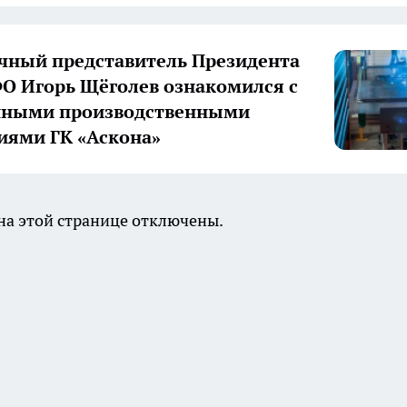
ный представитель Президента
О Игорь Щёголев ознакомился с
нными производственными
иями ГК «Аскона»
а этой странице отключены.