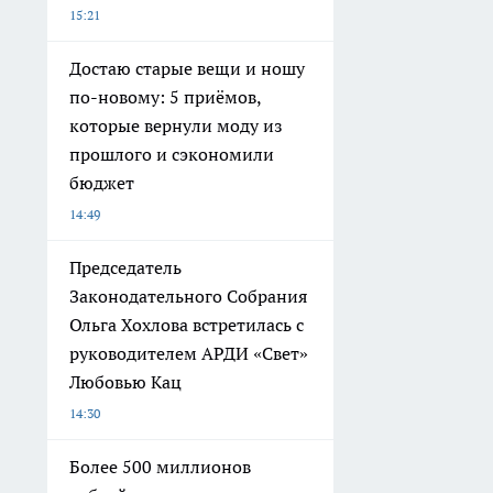
15:21
Достаю старые вещи и ношу
по-новому: 5 приёмов,
которые вернули моду из
прошлого и сэкономили
бюджет
14:49
Председатель
Законодательного Собрания
Ольга Хохлова встретилась с
руководителем АРДИ «Свет»
Любовью Кац
14:30
Более 500 миллионов