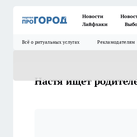
Новости
Новос
Лайфхаки
Выбо
Всё о ритуальных услугах
Рекламодателям
Настя ищет родителе