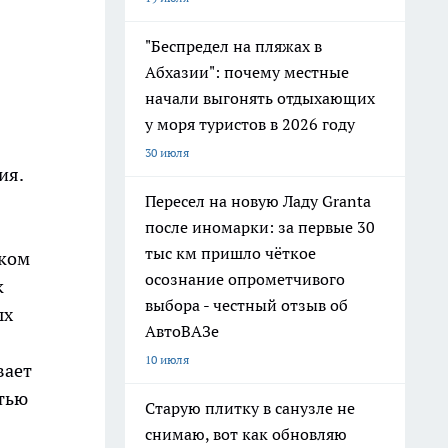
"Беспредел на пляжах в
Абхазии": почему местные
начали выгонять отдыхающих
у моря туристов в 2026 году
30 июля
ия.
Пересел на новую Ладу Granta
после иномарки: за первые 30
тыс км пришло чёткое
ыком
осознание опрометчивого
к
выбора - честный отзыв об
ых
АвтоВАЗе
10 июля
вает
стью
Старую плитку в санузле не
снимаю, вот как обновляю