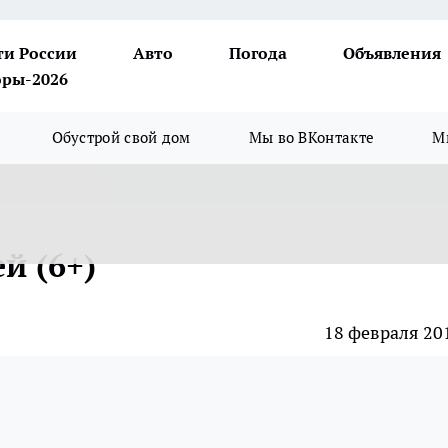
ти России
Авто
Погода
Объявления
ры-2026
Обустрой свой дом
Мы во ВКонтакте
М
й (6+)
18 февраля 20