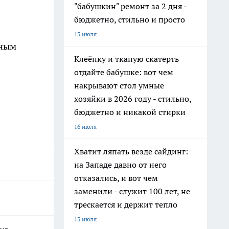
"бабушкин" ремонт за 2 дня -
бюджетно, стильно и просто
13 июля
ьным
Клеёнку и тканую скатерть
отдайте бабушке: вот чем
накрывают стол умные
хозяйки в 2026 году - стильно,
бюджетно и никакой стирки
16 июля
Хватит ляпать везде сайдинг:
на Западе давно от него
отказались, и вот чем
заменили - служит 100 лет, не
трескается и держит тепло
13 июля