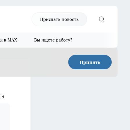
Прислать новость
ы в MAX
Вы ищете работу?
Принять
13