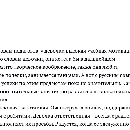
овам педагогов, у девочки высокая учебная мотивац
о словам девочки, она хотела бы в дальнейшем
звито творческое воображение, также она любит
 поделки, занимается танцами. А вот с русским яз
 успехи по этим предметам пока не значительны. Ка
 дополнительные занятия по развитию познавательн
ния.
асковая, заботливая. Очень трудолюбивая, поддержи
с ребятами. Девочка ответственная – всегда с радо
ыполняет их просьбы. Радуется, когда ее заслуженно