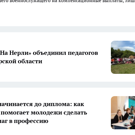
ибшего военнослужащего на компенсационные выплаты, ли
«На Нерли» объединил педагогов
ской области
начинается до диплома: как
 помогает молодежи сделать
аг в профессию