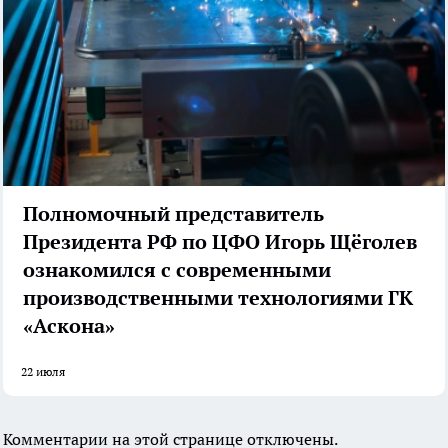
Полномочный представитель
Президента РФ по ЦФО Игорь Щёголев
ознакомился с современными
производственными технологиями ГК
«Аскона»
22 июля
Комментарии на этой странице отключены.