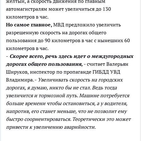
желтый, а скорость движения по главным
автомагистралям может увеличиться до 130
километров в час.
Но самое главное,
МВД предложило увеличить
разрешенную скорость на дорогах общего
пользования до 90 километров в час с нынешних 60
километров в час.
-
Скорее всего, речь здесь идет о междугородных
дорогах общего пользования,
- считает Валерьян
Шируков, инспектор по пропаганде ГИБДД УВД
Владимира. -
Увеличивать скорость на городских
дорогах, я думаю, никто бы не стал. Ведь тогда
увеличится и тормозной путь. Машине потребуется
больше времени чтобы остановиться, а у водителя,
напротив, его станет меньше, что не позволит ему
быстро соориентироваться. Теоретически это может
привести к увеличению аварийности.