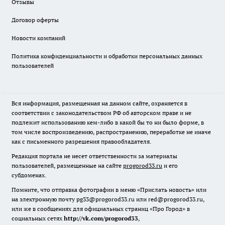
Отзывы
Договор оферты
Новости компаний
Политика конфиденциальности и обработки персональных данных
пользователей
Вся информация, размещенная на данном сайте, охраняется в
соответствии с законодательством РФ об авторском праве и не
подлежит использованию кем-либо в какой бы то ни было форме, в
том числе воспроизведению, распространению, переработке не иначе
как с письменного разрешения правообладателя.
Редакция портала не несет ответственности за материалы
пользователей, размещенные на сайте
progorod33.ru
и его
субдоменах.
Помните, что отправка фотографии в меню «Прислать новость» или
на электронную почту pg33@progorod33.ru или red@progorod33.ru,
или же в сообщениях для официальных страниц «Про Город» в
социальных сетях
http://vk.com/progorod33
,