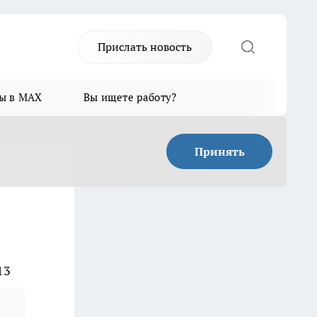
Прислать новость
ы в MAX
Вы ищете работу?
Принять
13