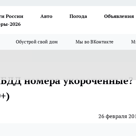
ти России
Авто
Погода
Объявления
ры-2026
Обустрой свой дом
Мы во ВКонтакте
М
ИБДД номера укороченные?
+)
26 февраля 20