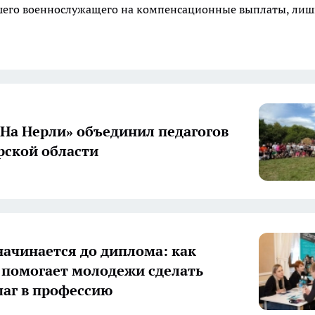
ибшего военнослужащего на компенсационные выплаты, ли
«На Нерли» объединил педагогов
ской области
начинается до диплома: как
 помогает молодежи сделать
аг в профессию