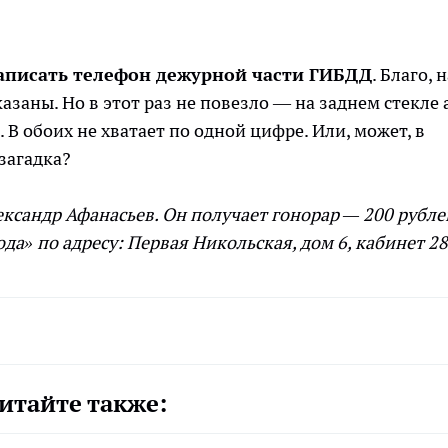
записать телефон дежурной части ГИБДД
. Благо, 
заны. Но в этот раз не повезло — на заднем стекле 
 обоих не хватает по одной цифре. Или, может, в
загадка?
ксандр Афанасьев. Он получает гонорар — 200 рубле
ода» по адресу: Первая Никольская, дом 6, кабинет 2
итайте также: