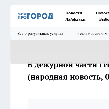
Новости
Новос
Лайфхаки
Выбо
Всё о ритуальных услугах
Рекламодателям
В дежурной части Г
(народная новость, 0