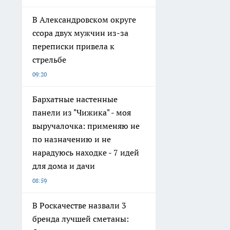
В Александровском округе
ссора двух мужчин из-за
переписки привела к
стрельбе
09:20
Бархатные настенные
панели из "Чижика" - моя
выручалочка: применяю не
по назначению и не
нарадуюсь находке - 7 идей
для дома и дачи
08:59
В Роскачестве назвали 3
бренда лучшей сметаны: