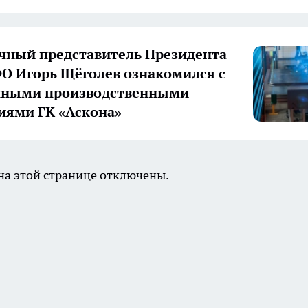
ный представитель Президента
О Игорь Щёголев ознакомился с
нными производственными
иями ГК «Аскона»
а этой странице отключены.