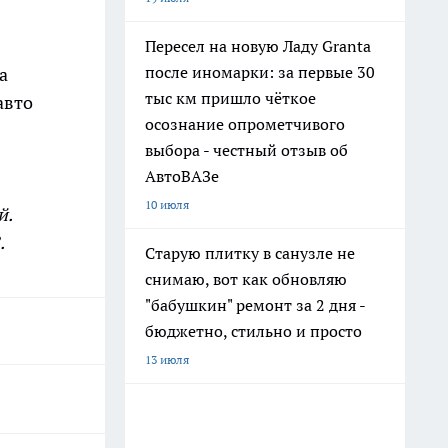
Пересел на новую Ладу Granta
после иномарки: за первые 30
на
тыс км пришло чёткое
авто
осознание опрометчивого
выбора - честный отзыв об
АвтоВАЗе
10 июля
й.
8.
Старую плитку в санузле не
снимаю, вот как обновляю
"бабушкин" ремонт за 2 дня -
бюджетно, стильно и просто
13 июля