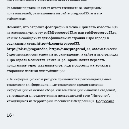
Редакция портала не несет ответственности за материалы
пользователей, размещенные на сайте
progorod33.ru
и его
субдоменах.
Помните, что отправка фотографии в меню «Прислать новость» или
на электронную почту pg33@progorod33.ru или red@progorod33.ru,
или же в сообщениях для официальных страниц «Про Город» в
социальных сетях
http://vk.com/progorod33
,
https://ok.ru/progorod33
,
https://t.me/progorod_33
, автоматически
будет являться согласием на их размещение на сайте и на страницах
«Про Город» в соцсетях. Также «Про Город» может передать
присланные через указанные страницы в соцсетях материалы в
сторонние паблики для публикации.
«На информационном ресурсе применяются рекомендательные
технологии (информационные технологии предоставления
информации на основе сбора, систематизации и анализа сведений,
относящихся к предпочтениям пользователей сети "Интернет",
находящихся на территории Российской Федерации)».
Подробнее
16+