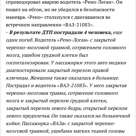
спровоцировал аварию водитель «Рено-Логан». Он
пошел на обгон, но не убедился в безопасности
маневра. «Рено» столкнулся с двигавшемся во
встречном направлении «ВАЗ-21083».
-
В результате ДТП пострадали 4 человека,
еще
один погиб. Водитель «Рено-Логан» с закрытой
черепно-мозговой травмой, сотрясением головного
мозга, ушибом грудной клетки был
госпитализирован. У пассажирки этого авто медики
диагностировали закрытый перелом правой
ключицы. Женщина также оказалась в больнице.
Пострадал и водитель «ВАЗ-21083». У него закрытая
черепно-мозговая травма, сотрясение головного
мозга и закрытый перелом грудной клетки,
закрытый перелом левого бедра, открытый перелом
левого предплечья. Он также оказался на больничной
койке. Пассажирка «ВАЗа» с закрытой черепно-
мозговой травмой, ушибами мягких тканей головы