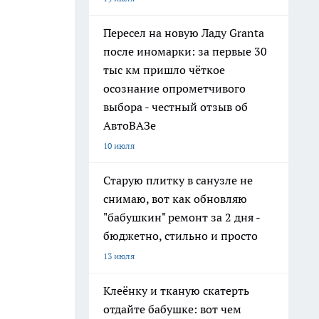
Пересел на новую Ладу Granta
после иномарки: за первые 30
тыс км пришло чёткое
осознание опрометчивого
выбора - честный отзыв об
АвтоВАЗе
10 июля
Старую плитку в санузле не
снимаю, вот как обновляю
"бабушкин" ремонт за 2 дня -
бюджетно, стильно и просто
13 июля
Клеёнку и тканую скатерть
отдайте бабушке: вот чем