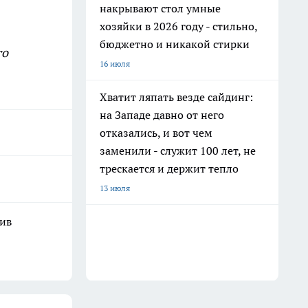
накрывают стол умные
хозяйки в 2026 году - стильно,
бюджетно и никакой стирки
го
16 июля
Хватит ляпать везде сайдинг:
на Западе давно от него
отказались, и вот чем
заменили - служит 100 лет, не
трескается и держит тепло
13 июля
шив