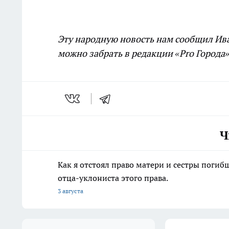
Эту народную новость нам сообщил Ива
можно забрать в редакции «Pro Города» 
Ч
Как я отстоял право матери и сестры пог
отца-уклониста этого права.
3 августа