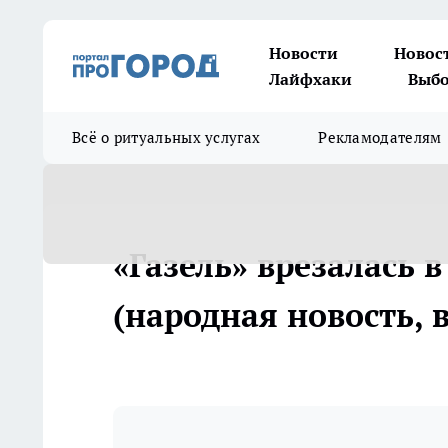
Новости
Новос
Лайфхаки
Выбо
Всё о ритуальных услугах
Рекламодателям
«Газель» врезалась 
(народная новость, в