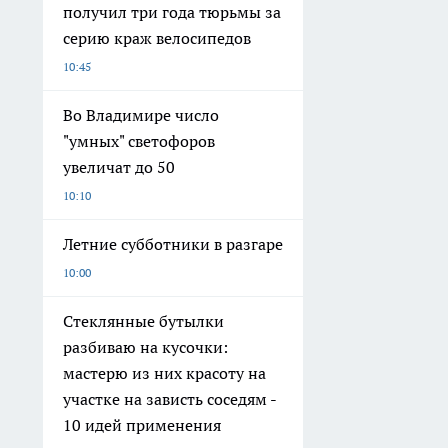
получил три года тюрьмы за
серию краж велосипедов
10:45
Во Владимире число
"умных" светофоров
увеличат до 50
10:10
Летние субботники в разгаре
10:00
Стеклянные бутылки
разбиваю на кусочки:
мастерю из них красоту на
участке на зависть соседям -
10 идей применения