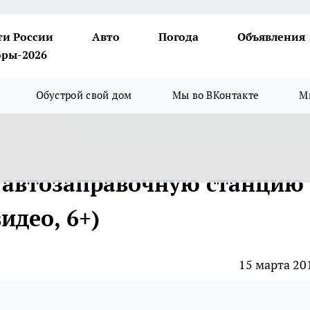
ти России
Авто
Погода
Объявления
ры-2026
Обустрой свой дом
Мы во ВКонтакте
М
в автозаправочную станцию
идео, 6+)
15 марта 20