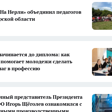
«На Нерли» объединил педагогов
ской области
начинается до диплома: как
 помогает молодежи сделать
аг в профессию
ный представитель Президента
О Игорь Щёголев ознакомился с
нными производственными