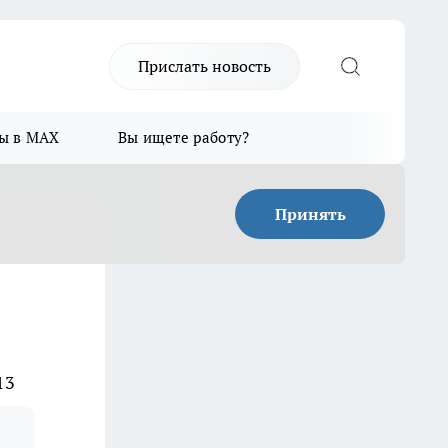
Прислать новость
ы в MAX
Вы ищете работу?
Принять
13