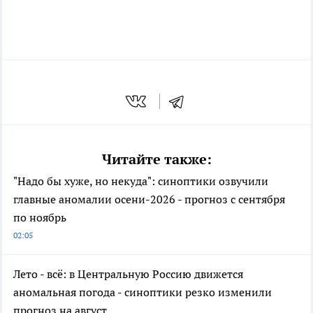
Читайте также:
"Надо бы хуже, но некуда": синоптики озвучили
главные аномалии осени-2026 - прогноз с сентября
по ноябрь
02:05
Лето - всё: в Центральную Россию движется
аномальная погода - синоптики резко изменили
прогноз на август