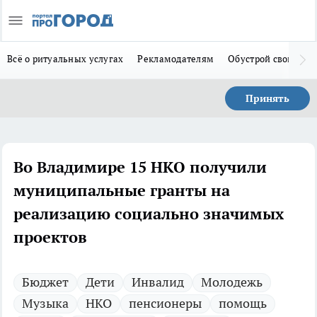
Всё о ритуальных услугах
Рекламодателям
Обустрой свой дом
Принять
Во Владимире 15 НКО получили
муниципальные гранты на
реализацию социально значимых
проектов
Бюджет
Дети
Инвалид
Молодежь
Музыка
НКО
пенсионеры
помощь