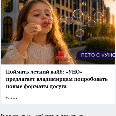
Поймать летний вайб: «УНО»
предлагает владимирцам попробовать
новые форматы досуга
23 июля
Комментарии на этой странице отключены.