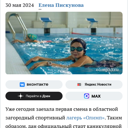
30 мая 2024
Елена Пискунова
olimp33.ru
Уже сегодня заехала первая смена в областной
загородный спортивный
лагерь «Олимп»
. Таким
образом, дан официальный старт каникулярной