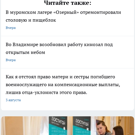
Читайте также:
В муромском лагере «Озерный» отремонтировали
столовую и пищеблок
Вчера
Во Владимире возобновил работу кинозал под
открытым небом
Вчера
Как я отстоял право матери и сестры погибшего
военнослужащего на компенсационные выплаты,
лишив отца-уклониста этого права.
3 августа