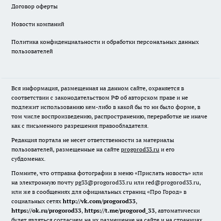
Договор оферты
Новости компаний
Политика конфиденциальности и обработки персональных данных
пользователей
Вся информация, размещенная на данном сайте, охраняется в
соответствии с законодательством РФ об авторском праве и не
подлежит использованию кем-либо в какой бы то ни было форме, в
том числе воспроизведению, распространению, переработке не иначе
как с письменного разрешения правообладателя.
Редакция портала не несет ответственности за материалы
пользователей, размещенные на сайте
progorod33.ru
и его
субдоменах.
Помните, что отправка фотографии в меню «Прислать новость» или
на электронную почту pg33@progorod33.ru или red@progorod33.ru,
или же в сообщениях для официальных страниц «Про Город» в
социальных сетях
http://vk.com/progorod33
,
https://ok.ru/progorod33
,
https://t.me/progorod_33
, автоматически
будет являться согласием на их размещение на сайте и на страницах