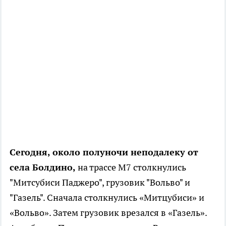
Сегодня, около полуночи неподалеку от
села Болдино,
на трассе М7 столкнулись
"Митсубиси Паджеро", грузовик "Вольво" и
"Газель". Сначала столкнулись «Митцубиси» и
«Вольво». Затем грузовик врезался в «Газель».