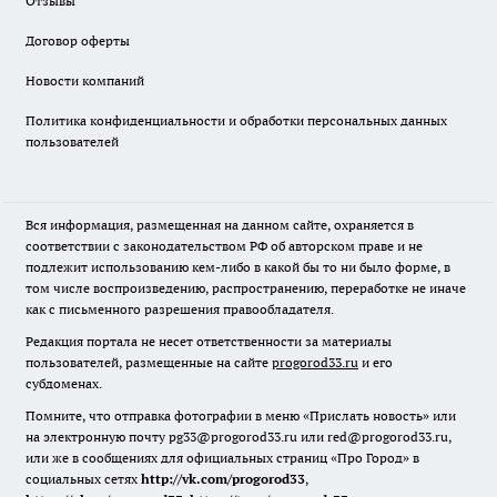
Отзывы
Договор оферты
Новости компаний
Политика конфиденциальности и обработки персональных данных
пользователей
Вся информация, размещенная на данном сайте, охраняется в
соответствии с законодательством РФ об авторском праве и не
подлежит использованию кем-либо в какой бы то ни было форме, в
том числе воспроизведению, распространению, переработке не иначе
как с письменного разрешения правообладателя.
Редакция портала не несет ответственности за материалы
пользователей, размещенные на сайте
progorod33.ru
и его
субдоменах.
Помните, что отправка фотографии в меню «Прислать новость» или
на электронную почту pg33@progorod33.ru или red@progorod33.ru,
или же в сообщениях для официальных страниц «Про Город» в
социальных сетях
http://vk.com/progorod33
,