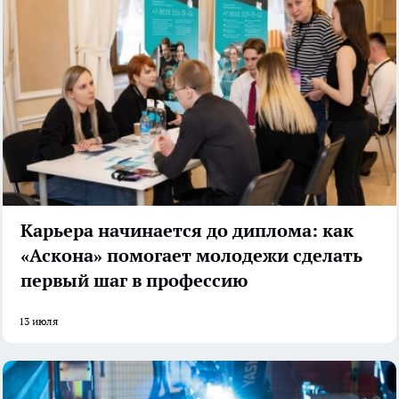
Карьера начинается до диплома: как
«Аскона» помогает молодежи сделать
первый шаг в профессию
13 июля