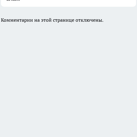
Комментарии на этой странице отключены.