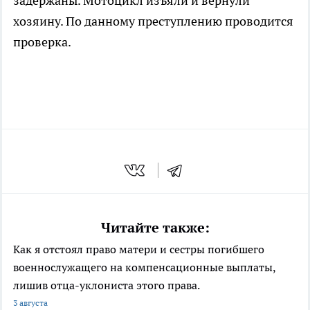
задержаны. Мотоцикл изъяли и вернули
хозяину. По данному преступлению проводится
проверка.
Читайте также:
Как я отстоял право матери и сестры погибшего
военнослужащего на компенсационные выплаты,
лишив отца-уклониста этого права.
3 августа