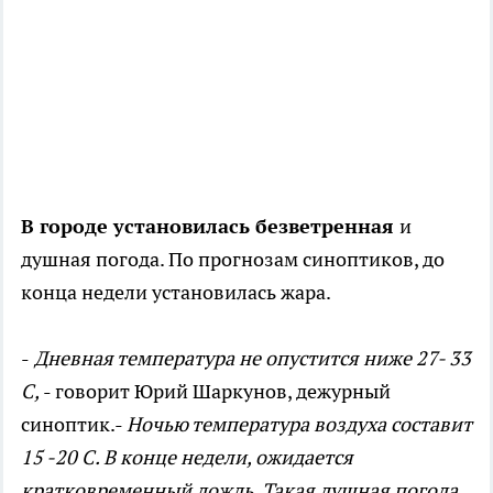
В городе установилась безветренная
и
душная погода. По прогнозам синоптиков, до
конца недели установилась жара.
-
Дневная температура не опустится ниже 27- 33
С,
- говорит Юрий Шаркунов, дежурный
синоптик.-
Ночью температура воздуха составит
15 -20 С. В конце недели, ожидается
кратковременный дождь. Такая душная погода