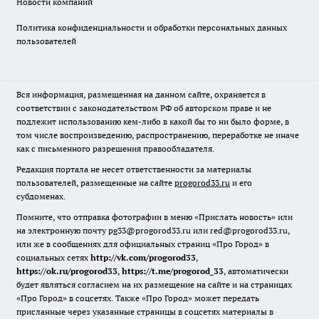
Новости компаний
Политика конфиденциальности и обработки персональных данных
пользователей
Вся информация, размещенная на данном сайте, охраняется в
соответствии с законодательством РФ об авторском праве и не
подлежит использованию кем-либо в какой бы то ни было форме, в
том числе воспроизведению, распространению, переработке не иначе
как с письменного разрешения правообладателя.
Редакция портала не несет ответственности за материалы
пользователей, размещенные на сайте
progorod33.ru
и его
субдоменах.
Помните, что отправка фотографии в меню «Прислать новость» или
на электронную почту pg33@progorod33.ru или red@progorod33.ru,
или же в сообщениях для официальных страниц «Про Город» в
социальных сетях
http://vk.com/progorod33
,
https://ok.ru/progorod33
,
https://t.me/progorod_33
, автоматически
будет являться согласием на их размещение на сайте и на страницах
«Про Город» в соцсетях. Также «Про Город» может передать
присланные через указанные страницы в соцсетях материалы в