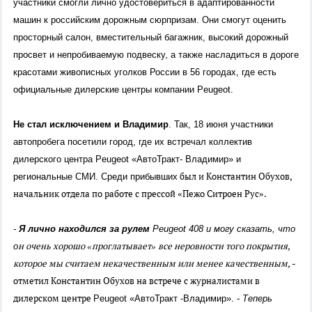
участники смогли лично удостовериться в адаптированности
машин к российским дорожным сюрпризам. Они смогут оценить
просторный салон, вместительный багажник, высокий дорожный
просвет и непробиваемую подвеску, а также насладиться в дороге
красотами живописных уголков России в 56 городах, где есть
официальные дилерские центры компании Peugeot.
Не стал исключением и Владимир
. Так, 18 июня участники
автопробега посетили город, где их встречал коллектив
дилерского центра Peugeot «АвтоТракт- Владимир» и
был и Константин Обухов,
региональные СМИ. Среди прибывших
начальник отдела по работе с прессой «Пежо Ситроен Рус».
-
Я лично находился за рулем
Peugeot 408 и могу сказать, что
н очень хорошо «проглатывает» все неровности того покрытия,
о
которое мы считаем некачественным или менее качественным,
-
отметил Константин Обухов на встрече с журналистами в
дилерском центре
Peugeot «АвтоТракт -Владимир».
- Теперь