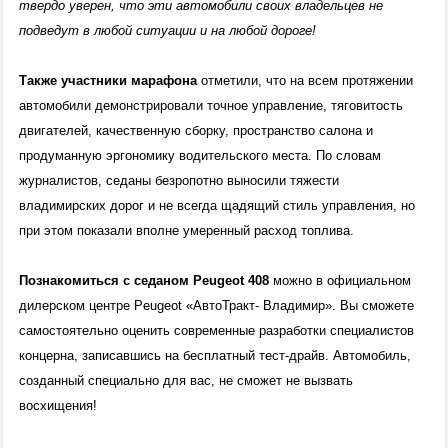
твердо уверен, что эти автомобили своих владельцев не
подведут в любой ситуации и на любой дороге!
Также у
частники марафона
отметили, что на всем протяжении
автомобили демонстрировали точное управление, тяговитость
двигателей, качественную сборку, пространство салона и
продуманную эргономику водительского места. По словам
журналистов, седаны безропотно выносили тяжести
владимирских дорог и не всегда щадящий стиль управления, но
при этом показали вполне умеренный расход топлива.
Познакомиться с седаном Peugeot 408
можно в официальном
дилерском центре Peugeot «АвтоТракт- Владимир». Вы сможете
самостоятельно оценить современные разработки специалистов
концерна, записавшись на бесплатный тест-драйв. Автомобиль,
созданный специально для вас, не сможет не вызвать
восхищения!