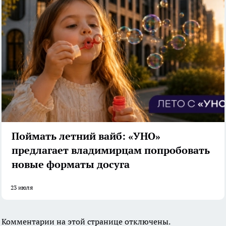
Поймать летний вайб: «УНО»
предлагает владимирцам попробовать
новые форматы досуга
23 июля
Комментарии на этой странице отключены.