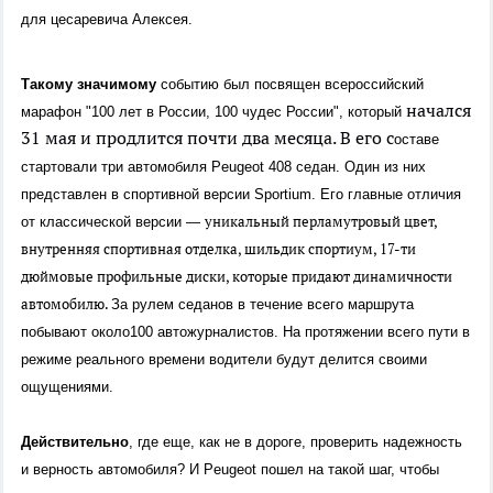
для цесаревича Алексея.
Такому значимому
событию был посвящен всероссийский
начался
марафон "100 лет в России, 100 чудес России", который
31 мая и продлится почти два месяца. В его с
оставе
стартовали три автомобиля Peugeot 408 седан. Один из них
представлен в спортивной версии Sportium. Его главные отличия
уникальный перламутровый цвет,
от классической версии —
внутренняя спортивная отделка, шильдик спортиум, 17-ти
дюймовые профильные диски, которые придают динамичности
автомобилю.
За рулем седанов в течение всего маршрута
побывают около100 автожурналистов. На протяжении всего пути в
режиме реального времени водители будут делится своими
ощущениями.
Действительно
, где еще, как не в дороге, проверить надежность
и верность автомобиля? И Peugeot пошел на такой шаг, чтобы