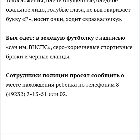
телосложения, плечи опущенные, бледное
овальное лицо, голубые глаза, не выговаривает
букву «Р», носит очки, ходит «вразвалочку».
Был одет: в зеленую футболку
с надписью
«сан им. ВЦСПС», серо-коричневые спортивные
брюки и черные сланцы.
Сотрудники полиции просят сообщить
о
месте нахождения ребенка по телефонам 8
(49232) 2-13-51 или 02.