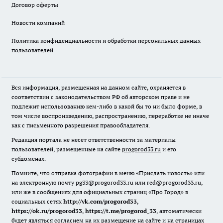
Договор оферты
Новости компаний
Политика конфиденциальности и обработки персональных данных
пользователей
Вся информация, размещенная на данном сайте, охраняется в
соответствии с законодательством РФ об авторском праве и не
подлежит использованию кем-либо в какой бы то ни было форме, в
том числе воспроизведению, распространению, переработке не иначе
как с письменного разрешения правообладателя.
Редакция портала не несет ответственности за материалы
пользователей, размещенные на сайте
progorod33.ru
и его
субдоменах.
Помните, что отправка фотографии в меню «Прислать новость» или
на электронную почту pg33@progorod33.ru или red@progorod33.ru,
или же в сообщениях для официальных страниц «Про Город» в
социальных сетях
http://vk.com/progorod33
,
https://ok.ru/progorod33
,
https://t.me/progorod_33
, автоматически
будет являться согласием на их размещение на сайте и на страницах