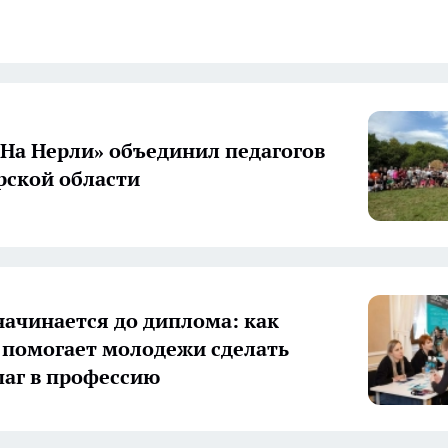
«На Нерли» объединил педагогов
ской области
начинается до диплома: как
 помогает молодежи сделать
аг в профессию