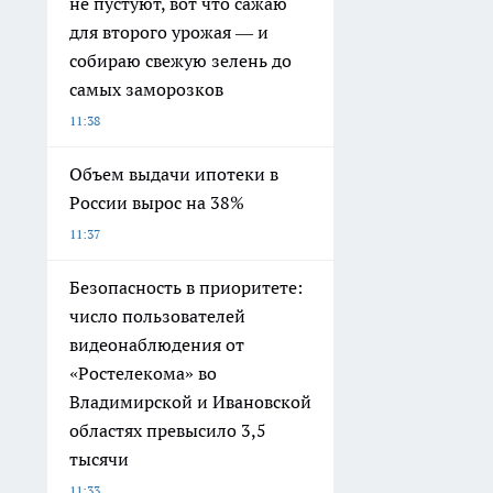
не пустуют, вот что сажаю
для второго урожая — и
собираю свежую зелень до
самых заморозков
11:38
Объем выдачи ипотеки в
России вырос на 38%
11:37
Безопасность в приоритете:
число пользователей
видеонаблюдения от
«Ростелекома» во
Владимирской и Ивановской
областях превысило 3,5
тысячи
11:33