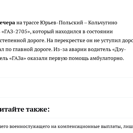
вечера
на трассе Юрьев-Польский – Кольчугино
ь «ГАЗ-2705», который находился в состоянии
степенной дороге. На перекрестке он не уступил дор
 по главной дороге. Из-за аварии водитель «Дэу-
тель «ГАЗа» оказали первую помощь амбулаторно.
итайте также:
ибшего военнослужащего на компенсационные выплаты, ли