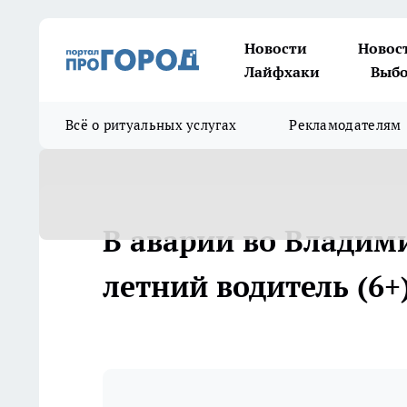
Новости
Новос
Лайфхаки
Выбо
Всё о ритуальных услугах
Рекламодателям
В аварии во Владими
летний водитель (6+