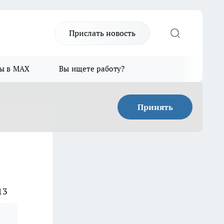
Прислать новость
ы в MAX
Вы ищете работу?
Принять
13