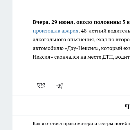
Вчера, 29 июня, около половины 5 
произошла авария
. 48-летний водител
алкогольного опьянения, ехал по второ
автомобилю «Дэу-Нексия», который ехал
Нексия» скончался на месте ДТП, води
Ч
Как я отстоял право матери и сестры пог