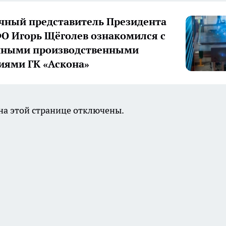
ный представитель Президента
О Игорь Щёголев ознакомился с
нными производственными
иями ГК «Аскона»
а этой странице отключены.