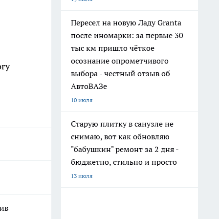
Пересел на новую Ладу Granta
после иномарки: за первые 30
тыс км пришло чёткое
осознание опрометчивого
огу
выбора - честный отзыв об
АвтоВАЗе
10 июля
Старую плитку в санузле не
снимаю, вот как обновляю
"бабушкин" ремонт за 2 дня -
бюджетно, стильно и просто
13 июля
шив