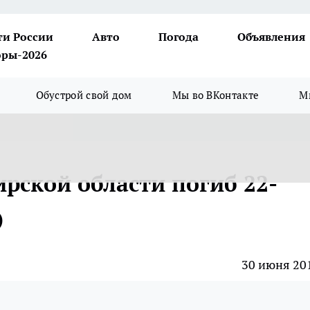
ти России
Авто
Погода
Объявления
ры-2026
Обустрой свой дом
Мы во ВКонтакте
М
рской области погиб 22-
)
30 июня 20