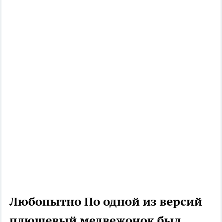
Любопытно
По одной из версий
плюшевый медвежонок был