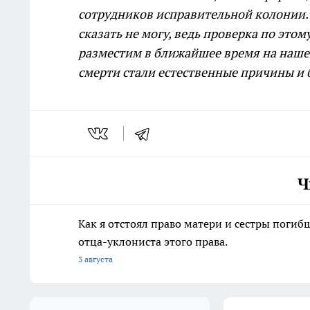
сотрудников исправительной колонии. 
сказать не могу, ведь проверка по эт
разместим в ближайшее время на наше
смерти стали естественные причины и б
Ч
Как я отстоял право матери и сестры пог
отца-уклониста этого права.
3 августа