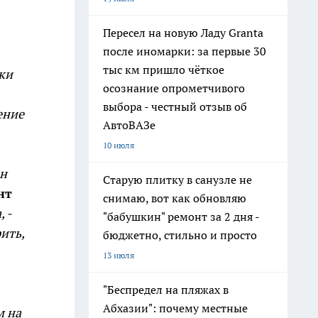
Пересел на новую Ладу Granta
после иномарки: за первые 30
тыс км пришло чёткое
ки
осознание опрометчивого
выбора - честный отзыв об
ение
АвтоВАЗе
10 июля
он
Старую плитку в санузле не
нт
снимаю, вот как обновляю
,
-
"бабушкин" ремонт за 2 дня -
ить,
бюджетно, стильно и просто
13 июля
"Беспредел на пляжах в
Абхазии": почему местные
м на