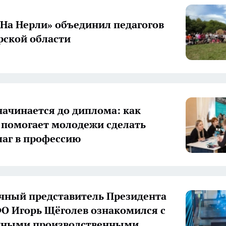
«На Нерли» объединил педагогов
ской области
начинается до диплома: как
 помогает молодежи сделать
аг в профессию
ный представитель Президента
О Игорь Щёголев ознакомился с
нными производственными