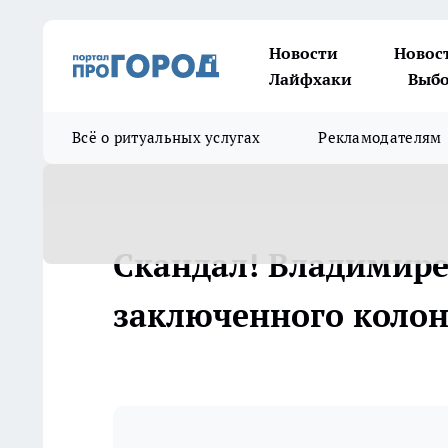
Новости
Новос
Лайфхаки
Выбо
Всё о ритуальных услугах
Рекламодателям
Скандал! Владимире
заключенного колони