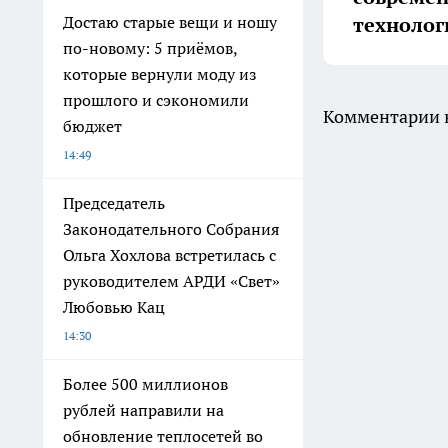
технолог
Достаю старые вещи и ношу
по-новому: 5 приёмов,
которые вернули моду из
прошлого и сэкономили
Комментарии н
бюджет
14:49
Председатель
Законодательного Собрания
Ольга Хохлова встретилась с
руководителем АРДИ «Свет»
Любовью Кац
14:30
Более 500 миллионов
рублей направили на
обновление теплосетей во