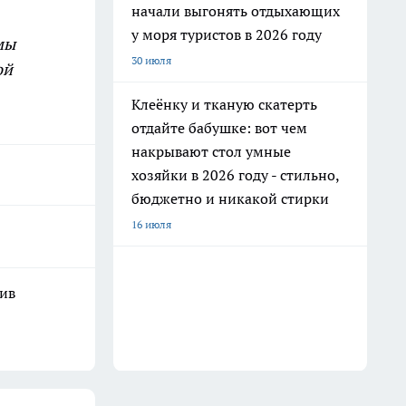
начали выгонять отдыхающих
у моря туристов в 2026 году
мы
30 июля
ой
Клеёнку и тканую скатерть
отдайте бабушке: вот чем
накрывают стол умные
хозяйки в 2026 году - стильно,
бюджетно и никакой стирки
16 июля
шив