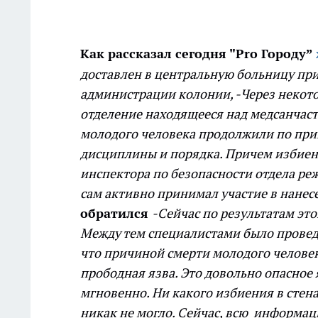
Как рассказал сегодня "Pro Городу”
доставлен в центральную больницу при
администрации колонии,
-Через некот
отделение находящееся над медсанчас
молодого человека продолжили по прик
дисциплины и порядка. Причем избиен
инспектора по безопасности отдела реж
сам активно принимал участие в нанес
обратился
-Сейчас по результатам эт
Между тем специалистами было провед
что причиной смерти молодого человек
прободная язва. Это довольно опасное 
мгновенно. Ни какого избиения в стен
никак не могло. Сейчас, всю информац