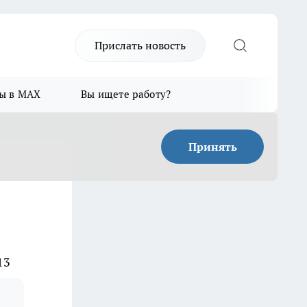
Прислать новость
ы в MAX
Вы ищете работу?
Принять
13