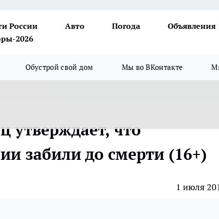
ти России
Авто
Погода
Объявления
ры-2026
Обустрой свой дом
Мы во ВКонтакте
М
ц утверждает, что
и забили до смерти (16+)
1 июля 20