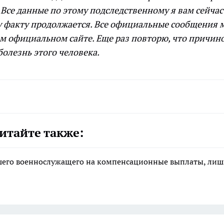
Все данные по этому подследственному я вам сейчас
ому факту продолжается. Все официальные сообщения 
м официальном сайте. Еще раз повторю, что причин
олезнь этого человека.
итайте также:
ибшего военнослужащего на компенсационные выплаты, ли