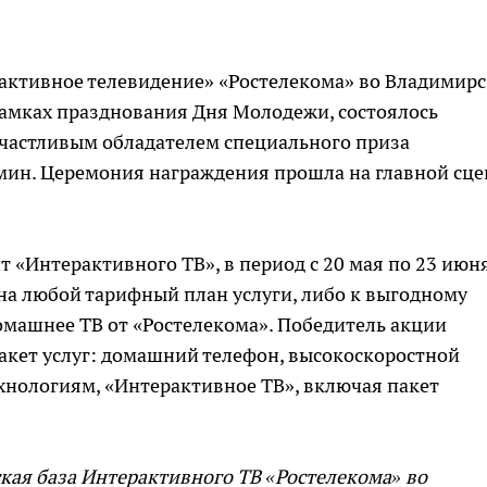
активное телевидение» «Ростелекома» во Владимир
 рамках празднования Дня Молодежи, состоялось
Счастливым обладателем специального приза
мин. Церемония награждения прошла на главной сце
 «Интерактивного ТВ», в период с 20 мая по 23 июн
на любой тарифный план услуги, либо к выгодному
машнее ТВ от «Ростелекома». Победитель акции
акет услуг: домашний телефон, высокоскоростной
хнологиям, «Интерактивное ТВ», включая пакет
ская база Интерактивного ТВ «Ростелекома» во