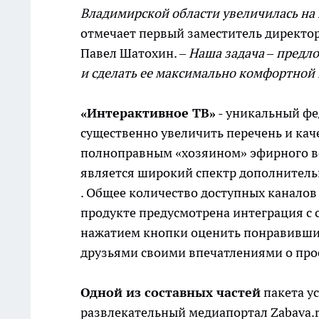
Владимирской области увеличилась на 2
отмечает первый заместитель директор
Павел Шатохин. –
Наша задача – предло
и сделать ее максимально комфортной 
«Интерактивное ТВ»
- уникальный фе
существенно увеличить перечень и кач
полноправным «хозяином» эфирного в
является широкий спектр дополнительн
. Общее количество доступных каналов 
продукте предусмотрена интеграция с
нажатием кнопки оценить понравивший
друзьями своими впечатлениями о про
Одной из составных частей
пакета у
развлекательный медиапортал Zabava.r