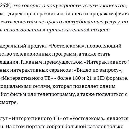
5%, что говорит о популярности услуги у клиентов,
а – директор по развитию бизнеса и продажам фили
жить клиентам не просто востребованную услугу, но
в использовании и привлекательной по цене.
деральный продукт «Ростелекома», позволяющий
ество телевизионных программ, а также стать
ещания. Главным преимуществом «Интерактивного 
ых интерактивных сервисов: «Видео по запросу»,
«Интерактивного ТВ» - более 180 и 21 в HD формате.
 социальными сетями, которая позволяет одним
ся фильм или телепрограмму, а также поделиться с
смотре.
слуг «Интерактивного ТВ» от «Ростелекома» является
u. На этом портале собран большой каталог только