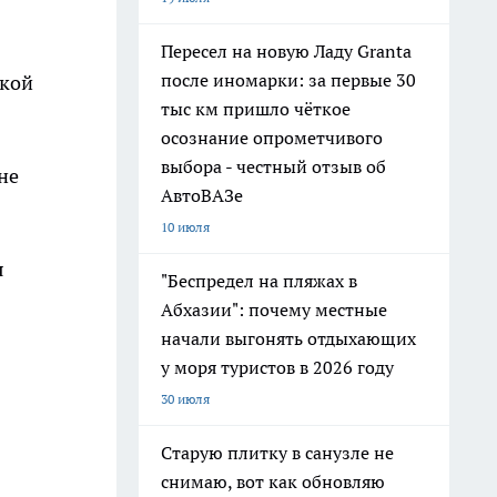
Пересел на новую Ладу Granta
после иномарки: за первые 30
ской
тыс км пришло чёткое
осознание опрометчивого
выбора - честный отзыв об
не
АвтоВАЗе
10 июля
я
"Беспредел на пляжах в
Абхазии": почему местные
начали выгонять отдыхающих
у моря туристов в 2026 году
30 июля
Старую плитку в санузле не
снимаю, вот как обновляю