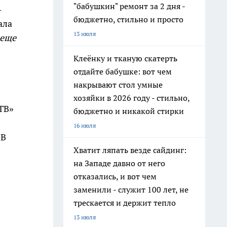
"бабушкин" ремонт за 2 дня -
-
бюджетно, стильно и просто
ала
13 июля
 еще
Клеёнку и тканую скатерть
отдайте бабушке: вот чем
накрывают стол умные
хозяйки в 2026 году - стильно,
ТВ»
бюджетно и никакой стирки
16 июля
 В
Хватит ляпать везде сайдинг:
на Западе давно от него
отказались, и вот чем
заменили - служит 100 лет, не
трескается и держит тепло
13 июля