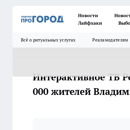
Новости
Новос
Лайфхаки
Выбо
Всё о ритуальных услугах
Рекламодателям
Интерактивное ТВ Р
000 жителей Владим