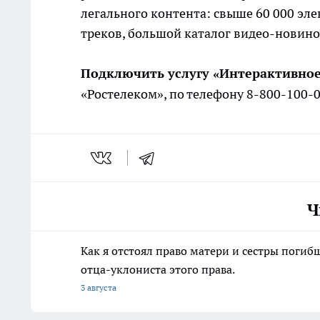
легального контента: свыше 60 000 эле
треков, большой каталог видео-новино
Подключить услугу «Интерактивное
«Ростелеком», по телефону 8-800-100-0
Ч
Как я отстоял право матери и сестры пог
отца-уклониста этого права.
3 августа