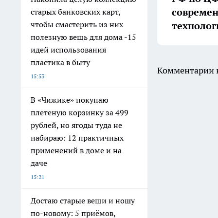
совреме
старых банковских карт,
технолог
чтобы смастерить из них
полезную вещь для дома -15
идей использования
пластика в быту
Комментарии н
15:53
В «Чижике» покупаю
плетеную корзинку за 499
рублей, но ягоды туда не
набираю: 12 практичных
применений в доме и на
даче
15:21
Достаю старые вещи и ношу
по-новому: 5 приёмов,