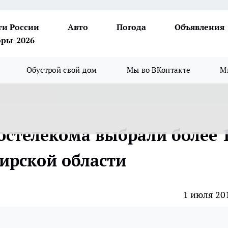
ти России
Авто
Погода
Объявления
ры-2026
Обустрой свой дом
Мы во ВКонтакте
М
остелекома выбрали более 
ирской области
1 июля 20