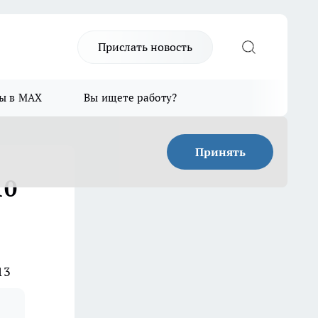
Прислать новость
ы в MAX
Вы ищете работу?
Принять
10
13