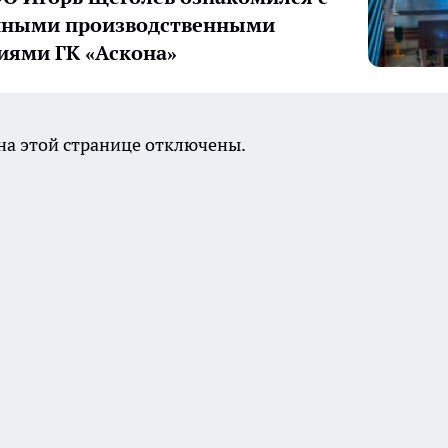
нными производственными
иями ГК «Аскона»
а этой странице отключены.