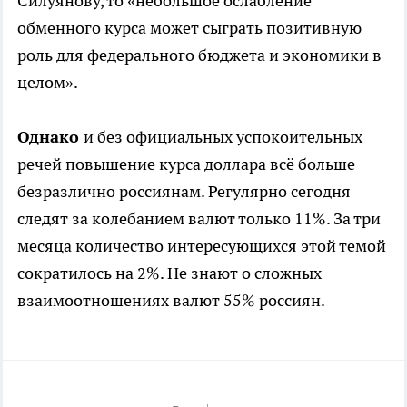
Силуянову, то «небольшое ослабление
обменного курса может сыграть позитивную
роль для федерального бюджета и экономики в
целом».
Однако
и без официальных успокоительных
речей повышение курса доллара всё больше
безразлично россиянам. Регулярно сегодня
следят за колебанием валют только 11%. За три
месяца количество интересующихся этой темой
сократилось на 2%. Не знают о сложных
взаимоотношениях валют 55% россиян.