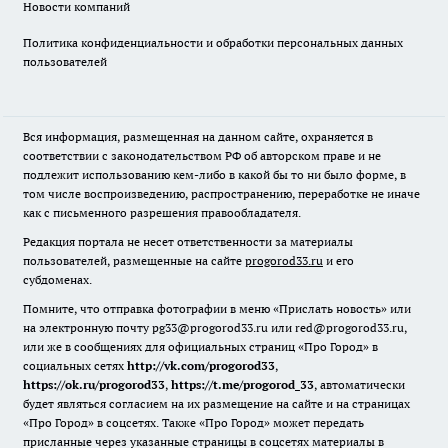
Новости компаний
Политика конфиденциальности и обработки персональных данных
пользователей
Вся информация, размещенная на данном сайте, охраняется в
соответствии с законодательством РФ об авторском праве и не
подлежит использованию кем-либо в какой бы то ни было форме, в
том числе воспроизведению, распространению, переработке не иначе
как с письменного разрешения правообладателя.
Редакция портала не несет ответственности за материалы
пользователей, размещенные на сайте
progorod33.ru
и его
субдоменах.
Помните, что отправка фотографии в меню «Прислать новость» или
на электронную почту pg33@progorod33.ru или red@progorod33.ru,
или же в сообщениях для официальных страниц «Про Город» в
социальных сетях
http://vk.com/progorod33
,
https://ok.ru/progorod33
,
https://t.me/progorod_33
, автоматически
будет являться согласием на их размещение на сайте и на страницах
«Про Город» в соцсетях. Также «Про Город» может передать
присланные через указанные страницы в соцсетях материалы в