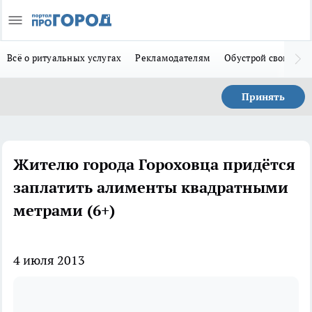
Всё о ритуальных услугах
Рекламодателям
Обустрой свой дом
Принять
Жителю города Гороховца придётся
заплатить алименты квадратными
метрами (6+)
4 июля 2013