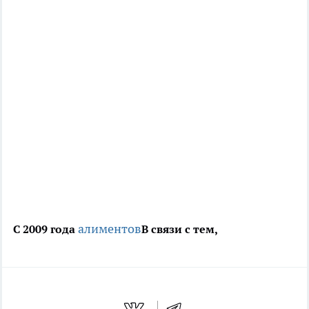
алиментов
С 2009 года
В связи с тем,