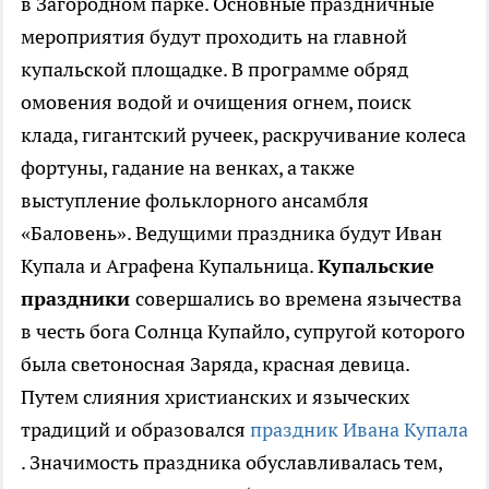
в Загородном парке. Основные праздничные
мероприятия будут проходить на главной
купальской площадке. В программе обряд
омовения водой и очищения огнем, поиск
клада, гигантский ручеек, раскручивание колеса
фортуны, гадание на венках, а также
выступление фольклорного ансамбля
«Баловень». Ведущими праздника будут Иван
Купала и Аграфена Купальница.
Купальские
праздники
совершались во времена язычества
в честь бога Солнца Купайло, супругой которого
была светоносная Заряда, красная девица.
Путем слияния христианских и языческих
традиций и образовался
праздник Ивана Купала
. Значимость праздника обуславливалась тем,