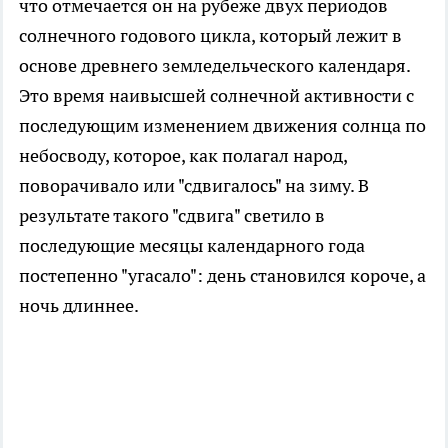
что отмечается он на рубеже двух периодов
солнечного годового цикла, который лежит в
основе древнего земледельческого календаря.
Это время наивысшей солнечной активности с
последующим изменением движения солнца по
небосводу, которое, как полагал народ,
поворачивало или "сдвигалось" на зиму. В
результате такого "сдвига" светило в
последующие месяцы календарного года
постепенно "угасало": день становился короче, а
ночь длиннее.