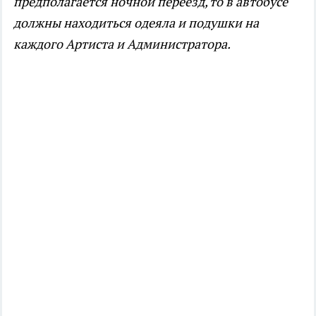
предполагается ночной переезд, то в автобусе
должны находиться одеяла и подушки на
каждого Артиста и Администратора.