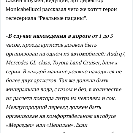
Сажин шоумен, ведущий, арт директор
Monicabellucci рассказал чего же хотят герои
телесериала “Реальные пацаны”.
-
В случае нахождения в дороге
от 1 до 3
часов, проезд артистов должен быть
организован на одном из автомобилей: Audi q7,
Mercedes GL-class, Toyota Land Cruiser, bmw x-
серии. В каждой машине должно находится не
более двух артистов. Так же должна быть
минеральная вода, с газом и без, в количестве
из расчета полтора литра на человека и сок.
Междугородний переезд должен быть
организован на комфортабельном автобусе
«Мерседес» или «Неоплан». Если