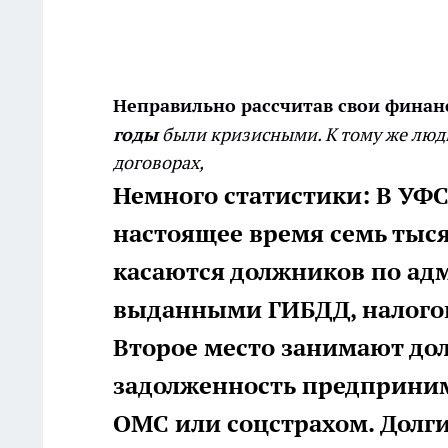
Неправильно рассчитав свои фина
годы
были кризисными. К тому же люд
договорах,
Немного статистики: В УФС
настоящее время семь тыся
касаются должников по а
выданными ГИБДД, налого
Второе место занимают дол
задолженность предприни
ОМС или соцстрахом. Долг