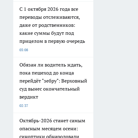
С 1 октября 2026 года все
переводы отслеживаются,
даже от родственников:
какие суммы будут под
прицелом в первую очередь
03:08
Обязан ли водитель ждать,
пока пешеход до конца
перейдёт "зебру": Верховный
суд вынес окончательный
вердикт
02:37
Октябрь-2026 станет самым
опасным месяцем осени:
синоптики обнародовали