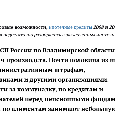
нсовые возможности,
ипотечные кредиты
2008 и 20
и недостаточно разобрались в заключенных ипотеч
СП России по Владимирской области
ч производств. Почти половина из н
дминистративным штрафам,
виками и другими организациями.
ги за коммуналку, по кредитам и
мателей перед пенсионными фондам
и по алиментам занимают небольшу