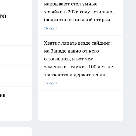
накрывают стол умные
хозяйки в 2026 году - стильно,
го
бюджетно и никакой стирки
16 июля
Хватит ляпать везде сайдинг:
на Западе давно от него
отказались, и вот чем
заменили - служит 100 лет, не
трескается и держит тепло
13 июля
шив