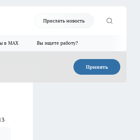
Прислать новость
ы в MAX
Вы ищете работу?
Принять
13