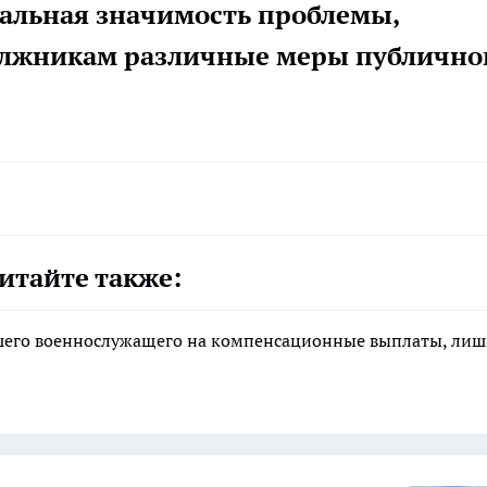
иальная значимость проблемы,
олжникам различные меры публично
итайте также:
ибшего военнослужащего на компенсационные выплаты, ли