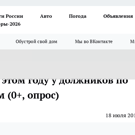
ти России
Авто
Погода
Объявления
ры-2026
Обустрой свой дом
Мы во ВКонтакте
М
 этом году у должников по
 (0+, опрос)
18 июля 20