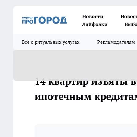
Новости
Новос
Лайфхаки
Выбо
Всё о ритуальных услугах
Рекламодателям
14 квартир изъяты в
ипотечным кредитам