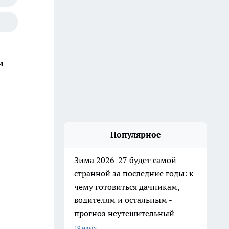
и
Популярное
Зима 2026-27 будет самой
странной за последние годы: к
чему готовиться дачникам,
водителям и остальным -
прогноз неутешительный
19 июля