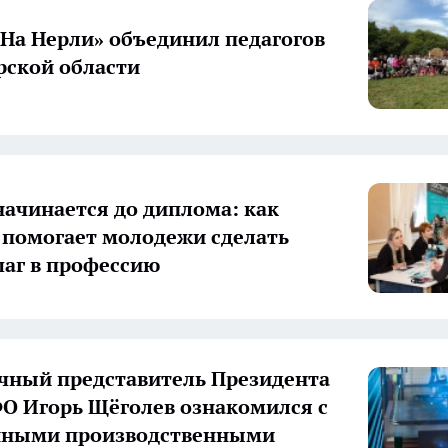
«На Нерли» объединил педагогов
ской области
начинается до диплома: как
 помогает молодежи сделать
аг в профессию
ный представитель Президента
О Игорь Щёголев ознакомился с
нными производственными