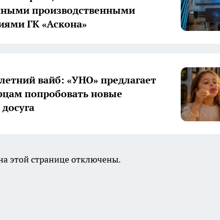
нными производственными
иями ГК «Аскона»
летний вайб: «УНО» предлагает
цам попробовать новые
досуга
а этой странице отключены.