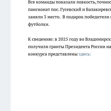
Все команды показали ловкость, точнос
пансионат пос. Гусевский и Балакирев
заняли 3 место. В подарок победители
футболки.
К сведению: в 2025 году во Владимирс
получили гранты Президента России н
конкурса представлены
здесь: