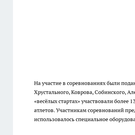
На участие в соревнованиях были подан
Хрустального, Коврова, Собинского, Ал
«весёлых стартах» участвовали более 1
атлетов. Участникам соревнований пред
использовалось специальное оборудов