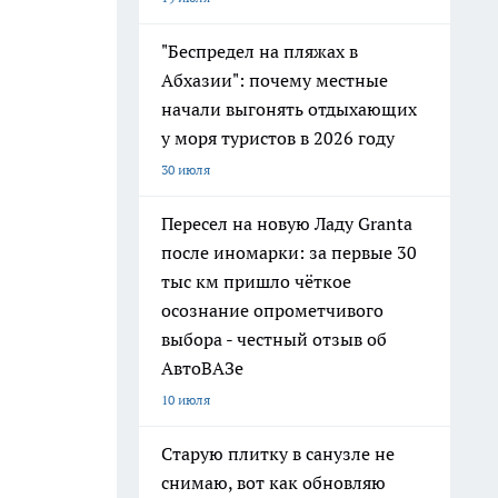
"Беспредел на пляжах в
Абхазии": почему местные
начали выгонять отдыхающих
у моря туристов в 2026 году
30 июля
Пересел на новую Ладу Granta
после иномарки: за первые 30
тыс км пришло чёткое
осознание опрометчивого
выбора - честный отзыв об
АвтоВАЗе
10 июля
Старую плитку в санузле не
снимаю, вот как обновляю