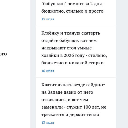
"бабушкин" ремонт за 2 дня -
бюджетно, стильно и просто
13 июля
Клеёнку и тканую скатерть
отдайте бабушке: вот чем
накрывают стол умные
ого
хозяйки в 2026 году - стильно,
бюджетно и никакой стирки
16 июля
Хватит ляпать везде сайдинг:
на Западе давно от него
отказались, и вот чем
заменили - служит 100 лет, не
трескается и держит тепло
13 июля