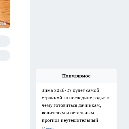
ова
Популярное
Зима 2026-27 будет самой
странной за последние годы: к
чему готовиться дачникам,
водителям и остальным -
прогноз неутешительный
19 июля