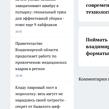
совреме
заворачивают швабру в
технолог
пупырку: гениальный трюк
для эффективной уборки -
плюс еще 9 лайфхаков
20:07
Поймать 
Правительство
владимир
Владимирской области
форматы 
продолжает работу по
привлечению медицинских
кадров в регион
19:50
Комментарии н
Кладу лавровый лист в
морозилку: весь август не
нарадуюсь своей хитрости -
секрет от бывалого шеф-