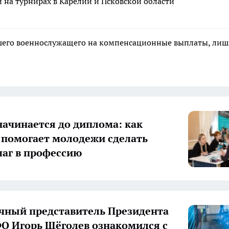
на турнирах в Карелии и Псковской области
ибшего военнослужащего на компенсационные выплаты, ли
начинается до диплома: как
 помогает молодежи сделать
аг в профессию
ный представитель Президента
О Игорь Щёголев ознакомился с