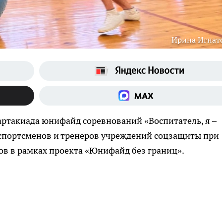
Ирина Игнат
артакиада юнифайд соревнований «Воспитатель, я –
 спортсменов и тренеров учреждений соцзащиты при
в в рамках проекта «Юнифайд без границ».