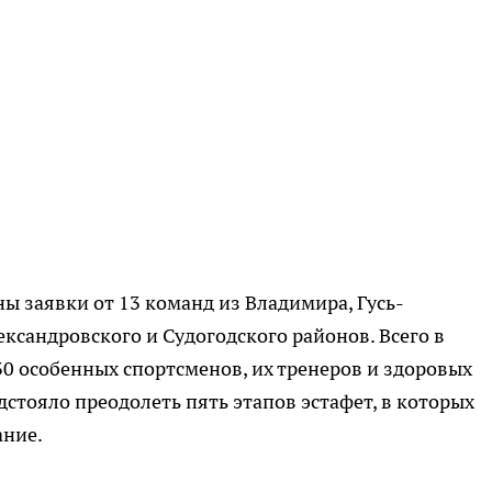
ы заявки от 13 команд из Владимира, Гусь-
ександровского и Судогодского районов. Всего в
30 особенных спортсменов, их тренеров и здоровых
стояло преодолеть пять этапов эстафет, в которых
ание.