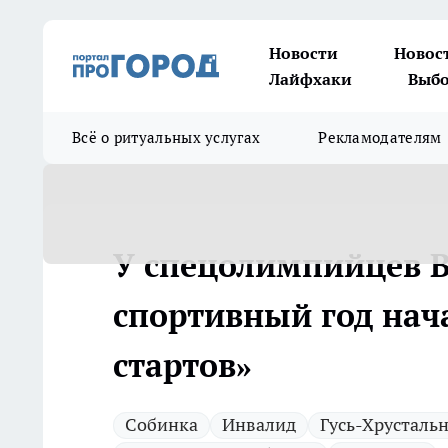
Новости
Новос
Лайфхаки
Выбо
Всё о ритуальных услугах
Рекламодателям
У спецолимпийцев 
спортивный год нач
стартов»
Собинка
Инвалид
Гусь-Хрусталь