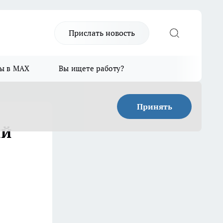
Прислать новость
ы в MAX
Вы ищете работу?
Принять
ый