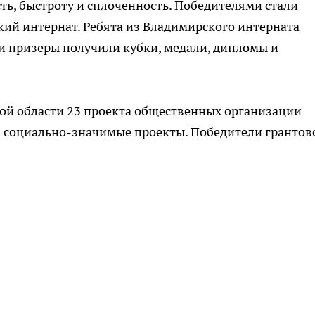
ть, быстроту и сплоченность. Победителями стали
ский интернат. Ребята из Владимирского интерната
 и призеры получили кубки, медали, дипломы и
кой области 23 проекта общественных организации
а социально-значимые проекты. Победители грантов