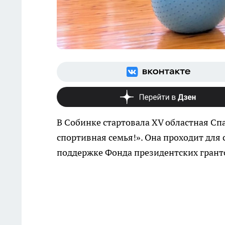
В Собинке стартовала XV областная Сп
спортивная семья!». Она проходит для
поддержке Фонда президентских гранто