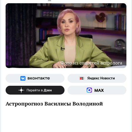
Фото из соцсетей астролога
Астропрогноз Василисы Володиной