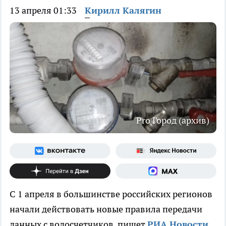
13 апреля 01:33
Кирилл Калягин
Pro Город (архив)
С 1 апреля в большинстве российских регионов
начали действовать новые правила передачи
данных с водосчетчиков, пишет
РИА Новости
.