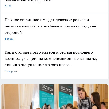
романтичной профессии
01:01
Нежное старинное имя для девочки: редкое и
незаслуженно забытое - беды и обман обойдут её
стороной
Вчера
Как я отстоял право матери и сестры погибшего
военнослужащего на компенсационные выплаты,
лишив отца-уклониста этого права.
3 августа